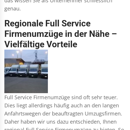
das wissen Sie als Unternehmer schliesslich
genau.
Regionale Full Service
Firmenumzüge in der Nähe –
Vielfältige Vorteile
Full Service Firmenumzüge sind oft sehr teuer.
Dies liegt allerdings häufig auch an den langen
Anfahrtswegen der beauftragten Umzugsfirmen.
Daher haben wir uns dazu entschieden, Ihnen
regional Full Service Firmenumzüge zu bieten. So