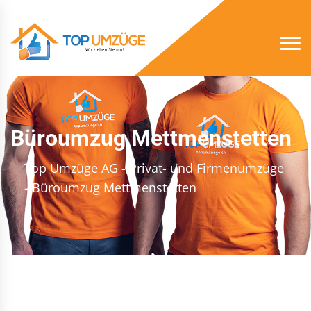
Büroumzug Mettmenstetten
Top Umzüge AG - Privat- und Firmenumzüge
- Büroumzug Mettmenstetten