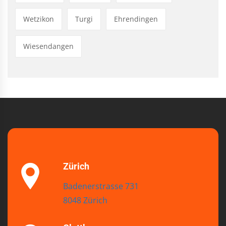
Wetzikon
Turgi
Ehrendingen
Wiesendangen
Zürich
Badenerstrasse 731
8048 Zürich