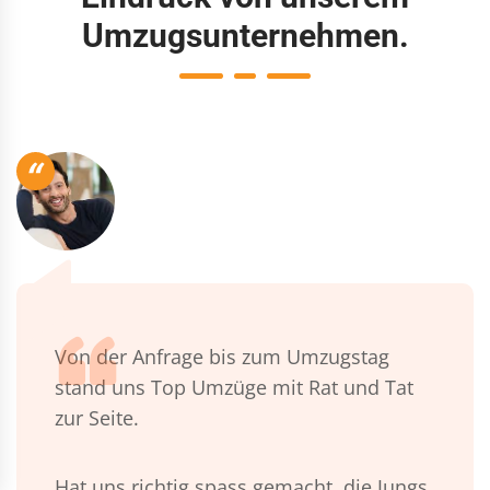
Umzugsunternehmen.
“
Von der Anfrage bis zum Umzugstag
stand uns Top Umzüge mit Rat und Tat
zur Seite.
Hat uns richtig spass gemacht, die Jungs