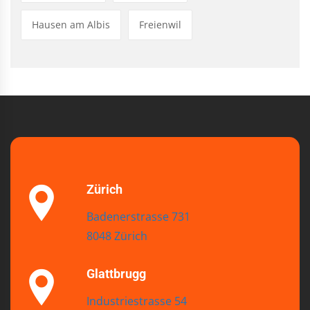
Hausen am Albis
Freienwil
Zürich
Badenerstrasse 731
8048 Zürich
Glattbrugg
Industriestrasse 54