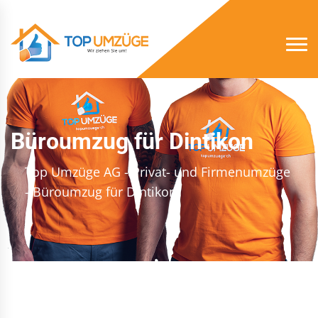
Büroumzug für Dintikon
Top Umzüge AG - Privat- und Firmenumzüge
- Büroumzug für Dintikon