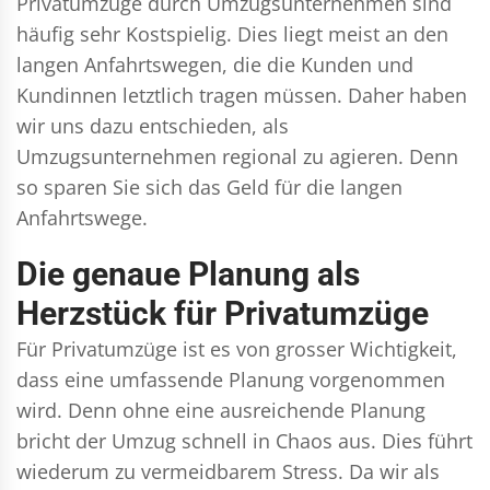
Privatumzüge durch Umzugsunternehmen sind
häufig sehr Kostspielig. Dies liegt meist an den
langen Anfahrtswegen, die die Kunden und
Kundinnen letztlich tragen müssen. Daher haben
wir uns dazu entschieden, als
Umzugsunternehmen regional zu agieren. Denn
so sparen Sie sich das Geld für die langen
Anfahrtswege.
Die genaue Planung als
Herzstück für Privatumzüge
Für Privatumzüge ist es von grosser Wichtigkeit,
dass eine umfassende Planung vorgenommen
wird. Denn ohne eine ausreichende Planung
bricht der Umzug schnell in Chaos aus. Dies führt
wiederum zu vermeidbarem Stress. Da wir als