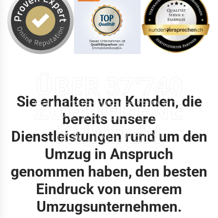
ÜBER 37'740
Sie erhalten von Kunden, die
ZUFRIEDENE
bereits unsere
KUNDEN
Dienstleistungen rund um den
Umzug in Anspruch
genommen haben, den besten
Eindruck von unserem
Umzugsunternehmen.