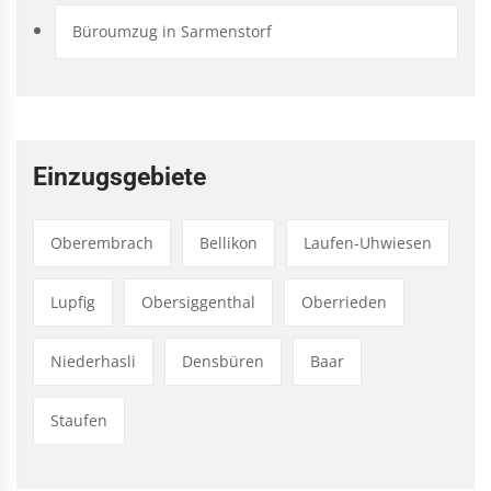
Büroumzug in Sarmenstorf
Einzugsgebiete
Oberembrach
Bellikon
Laufen-Uhwiesen
Lupfig
Obersiggenthal
Oberrieden
Niederhasli
Densbüren
Baar
Staufen