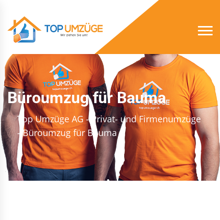
Büroumzug für Bauma
Top Umzüge AG - Privat- und Firmenumzüge
- Büroumzug für Bauma