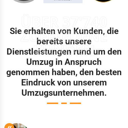
ÜBER 37'740
Sie erhalten von Kunden, die
ZUFRIEDENE
bereits unsere
KUNDEN
Dienstleistungen rund um den
Umzug in Anspruch
genommen haben, den besten
Eindruck von unserem
Umzugsunternehmen.