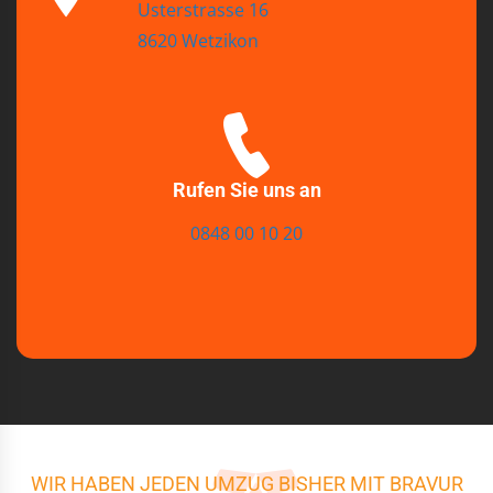
Usterstrasse 16
8620 Wetzikon
Rufen Sie uns an
0848 00 10 20
WIR HABEN JEDEN UMZUG BISHER MIT BRAVUR