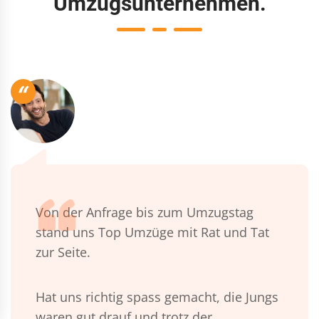
Umzugsunternehmen.
“
Von der Anfrage bis zum Umzugstag
stand uns Top Umzüge mit Rat und Tat
zur Seite.
Hat uns richtig spass gemacht, die Jungs
waren gut drauf und trotz der