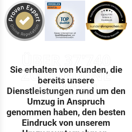
ÜBER 37'740
Sie erhalten von Kunden, die
ZUFRIEDENE
bereits unsere
KUNDEN
Dienstleistungen rund um den
Umzug in Anspruch
genommen haben, den besten
Eindruck von unserem