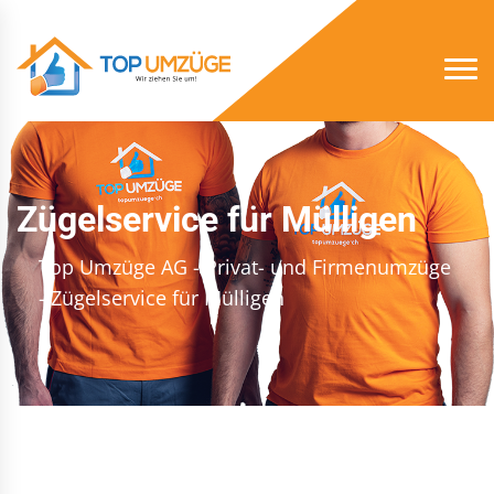
Zügelservice für Mülligen
Top Umzüge AG - Privat- und Firmenumzüge
- Zügelservice für Mülligen