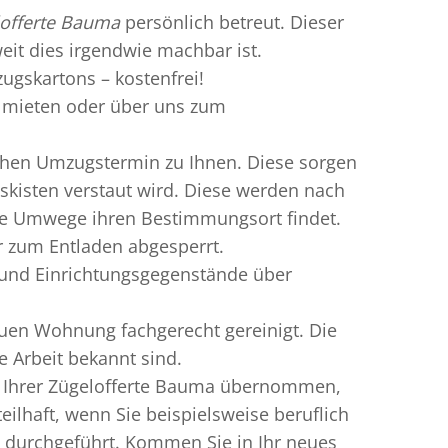
offerte Bauma
persönlich betreut. Dieser
weit dies irgendwie machbar ist.
ugskartons – kostenfrei!
mieten oder über uns zum
chen Umzugstermin zu Ihnen. Diese sorgen
gskisten verstaut wird. Diese werden nach
hne Umwege ihren Bestimmungsort findet.
r zum Entladen abgesperrt.
 und Einrichtungsgegenstände über
uen Wohnung fachgerecht gereinigt. Die
e Arbeit bekannt sind.
n Ihrer Zügelofferte Bauma übernommen,
ilhaft, wenn Sie beispielsweise beruflich
 durchgeführt. Kommen Sie in Ihr neues