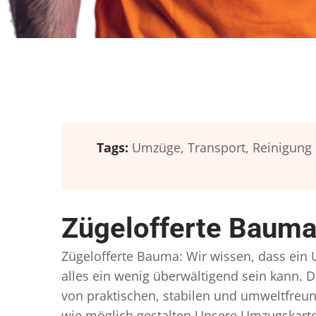
Tags:
Umzüge,
Transport,
Reinigung
Zügelofferte Bauma
Zügelofferte Bauma: Wir wissen, dass ein U
alles ein wenig überwältigend sein kann. D
von praktischen, stabilen und umweltfreun
wie möglich gestalten Unsere Umzugskarto