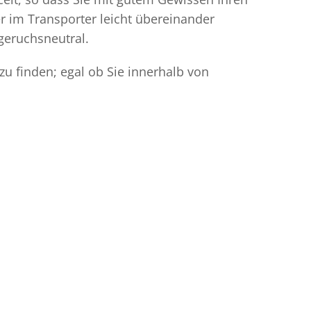
r im Transporter leicht übereinander
geruchsneutral.
u finden; egal ob Sie innerhalb von