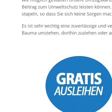
Beitrag zum Umweltschutz leisten können. 
stapeln, so dass Sie sich keine Sorgen m
Es ist sehr wichtig eine zuverlässige und
Bauma umziehen, dorthin zuziehen oder a