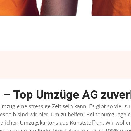
 – Top Umzüge AG zuverl
mzug eine stressige Zeit sein kann. Es gibt so viel 
eshalb sind wir hier, um zu helfen! Bei topumzuege.c
dlichen Umzugskartons aus Kunststoff an. Wir wollen
ns werden am Ende ihrer Lebensdauer zu 100% recyce