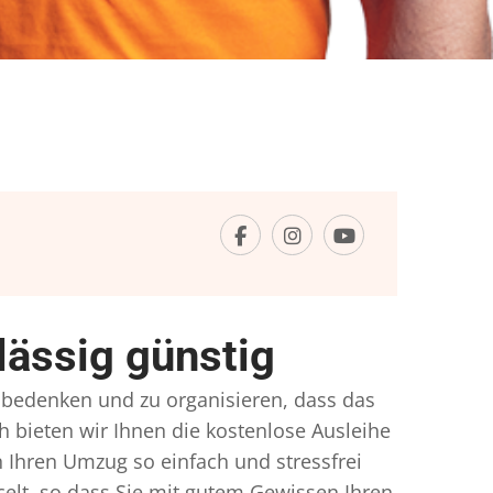
ässig günstig
zu bedenken und zu organisieren, dass das
h bieten wir Ihnen die kostenlose Ausleihe
 Ihren Umzug so einfach und stressfrei
lt, so dass Sie mit gutem Gewissen Ihren