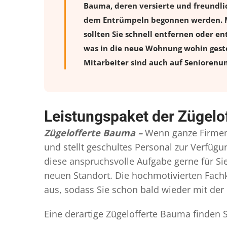
Bauma, deren versierte und freundli
dem Entrümpeln begonnen werden. Möb
sollten Sie schnell entfernen oder en
was in die neue Wohnung wohin geste
Mitarbeiter sind auch auf Seniorenum
Leistungspaket der Zügelo
Zügelofferte Bauma –
Wenn ganze Firmen
und stellt geschultes Personal zur Verfü
diese anspruchsvolle Aufgabe gerne für S
neuen Standort. Die hochmotivierten Fachkr
aus, sodass Sie schon bald wieder mit der 
Eine derartige Zügelofferte Bauma finden 