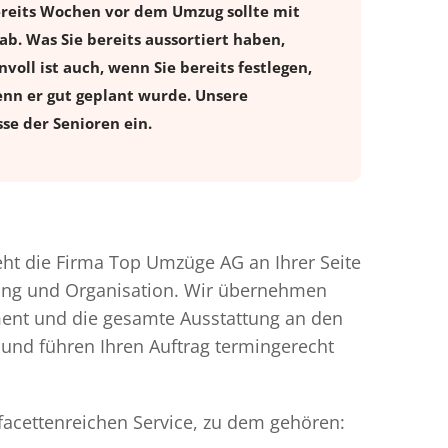
ereits Wochen vor dem Umzug sollte mit
. Was Sie bereits aussortiert haben,
voll ist auch, wenn Sie bereits festlegen,
enn er gut geplant wurde. Unsere
se der Senioren ein.
t die Firma Top Umzüge AG an Ihrer Seite
nung und Organisation. Wir übernehmen
ment und die gesamte Ausstattung an den
 und führen Ihren Auftrag termingerecht
facettenreichen Service, zu dem gehören: