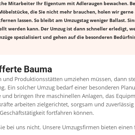
che Mitarbeiter Ihr Eigentum mit Adleraugen bewachen. B
elstücke, die Sie nicht mehr brauchen, holen wir gerne ab
tfernen lassen. So bleibt am Umzugstag weniger Ballast. Sinn
llt werden kann. Der Umzug ist dann schneller erledigt, w
züge spezialisiert und gehen auf die besonderen Bedürfnis
fferte Bauma
 und Produktionsstätten umziehen müssen, dann steh
gung. Ein solcher Umzug bedarf einer besonderen Pla
ie und bringen Ihre maschinellen Anlagen, das Equip
äfte arbeiten zielgerichtet, sorgsam und zuverlässig
Geschäftstätigkeit fortfahren können.
Sie bei uns nicht. Unsere Umzugsfirmen bieten einen 