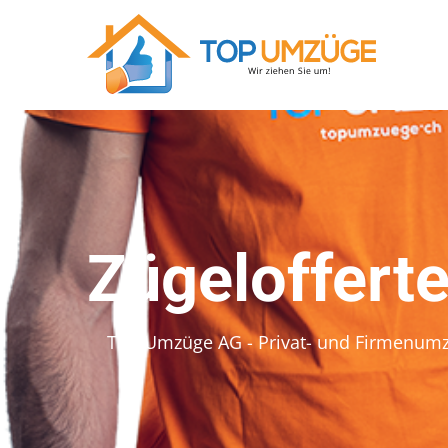
Zügeloffert
Top Umzüge AG - Privat- und Firmenum