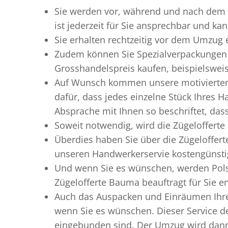
Sie werden vor, während und nach dem
ist jederzeit für Sie ansprechbar und ka
Sie erhalten rechtzeitig vor dem Umzug
Zudem können Sie Spezialverpackungen 
Grosshandelspreis kaufen, beispielswei
Auf Wunsch kommen unsere motiviert
dafür, dass jedes einzelne Stück Ihres 
Absprache mit Ihnen so beschriftet, da
Soweit notwendig, wird die Zügelofferte
Überdies haben Sie über die Zügeloffer
unseren Handwerkerservie kostengünstig
Und wenn Sie es wünschen, werden Pols
Zügelofferte Bauma beauftragt für Sie e
Auch das Auspacken und Einräumen Ihre
wenn Sie es wünschen. Dieser Service de
eingebunden sind. Der Umzug wird dann