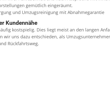
Vorstellungen gemütlich eingeräumt.
orgung und
Umzugsreinigung
mit Abnahmegarantie
ser Kundennähe
äufig kostspielig. Dies liegt meist an den langen A
 wir uns dazu entschieden, als Umzugsunternehmen r
 und Rückfahrtsweg.