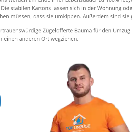
Die stabilen Kartons lassen sich in der Wohnung ode
achen müssen, dass sie umkippen. Außerdem sind sie 
 vertrauenswürdige Zügelofferte Bauma für den Umzug z
n einen anderen Ort wegziehen.