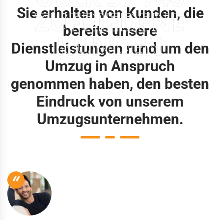
Sie erhalten von Kunden, die
ZUFRIEDENE
bereits unsere
KUNDEN
Dienstleistungen rund um den
Umzug in Anspruch
genommen haben, den besten
Eindruck von unserem
Umzugsunternehmen.
“