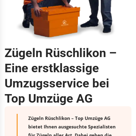
Zügeln Rüschlikon –
Eine erstklassige
Umzugsservice bei
Top Umzüge AG
Zügeln Rüschlikon – Top Umzüge AG
bietet Ihnen ausgesuchte Spezialisten
für Zügeln aller Art. Dabei gehen die