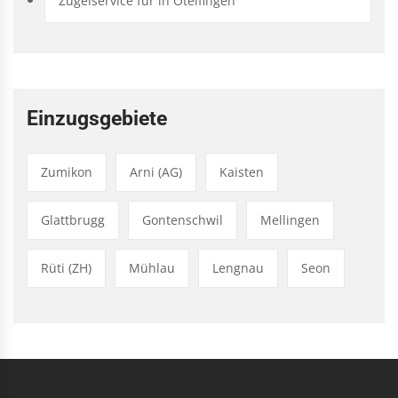
Zügelservice für in Otelfingen
Einzugsgebiete
Zumikon
Arni (AG)
Kaisten
Glattbrugg
Gontenschwil
Mellingen
Rüti (ZH)
Mühlau
Lengnau
Seon