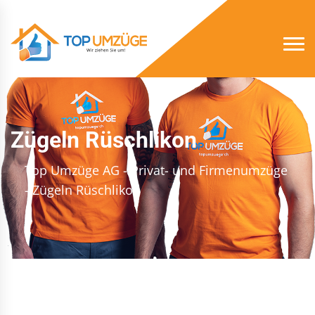
Zügeln Rüschlikon
Top Umzüge AG - Privat- und Firmenumzüge
- Zügeln Rüschlikon