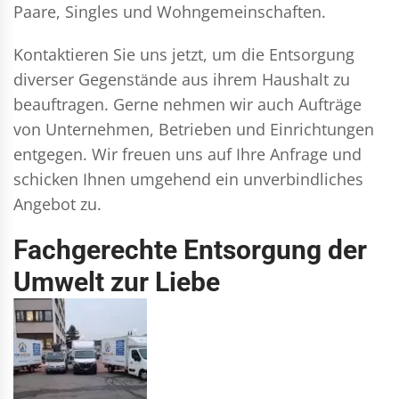
Paare, Singles und Wohngemeinschaften.
Kontaktieren Sie uns jetzt, um die Entsorgung
diverser Gegenstände aus ihrem Haushalt zu
beauftragen. Gerne nehmen wir auch Aufträge
von Unternehmen, Betrieben und Einrichtungen
entgegen. Wir freuen uns auf Ihre Anfrage und
schicken Ihnen umgehend ein unverbindliches
Angebot zu.
Fachgerechte Entsorgung der
Umwelt zur Liebe