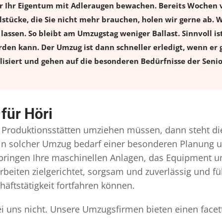
er Ihr Eigentum mit Adleraugen bewachen. Bereits Wochen
cke, die Sie nicht mehr brauchen, holen wir gerne ab. Was
lassen. So bleibt am Umzugstag weniger Ballast. Sinnvoll ist
den kann. Der Umzug ist dann schneller erledigt, wenn er 
isiert und gehen auf die besonderen Bedürfnisse der Senio
für Höri
Produktionsstätten umziehen müssen, dann steht die
. Ein solcher Umzug bedarf einer besonderen Planung
 bringen Ihre maschinellen Anlagen, das Equipment 
rbeiten zielgerichtet, sorgsam und zuverlässig und f
äftstätigkeit fortfahren können.
bei uns nicht. Unsere Umzugsfirmen bieten einen face