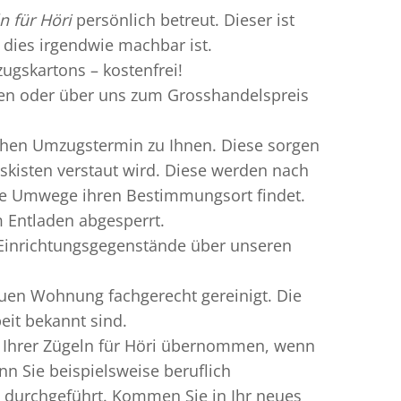
n für Höri
persönlich betreut. Dieser ist
 dies irgendwie machbar ist.
ugskartons – kostenfrei!
n oder über uns zum Grosshandelspreis
chen Umzugstermin zu Ihnen. Diese sorgen
gskisten verstaut wird. Diese werden nach
hne Umwege ihren Bestimmungsort findet.
m Entladen abgesperrt.
d Einrichtungsgegenstände über unseren
uen Wohnung fachgerecht gereinigt. Die
eit bekannt sind.
n Ihrer Zügeln für Höri übernommen, wenn
nn Sie beispielsweise beruflich
 durchgeführt. Kommen Sie in Ihr neues