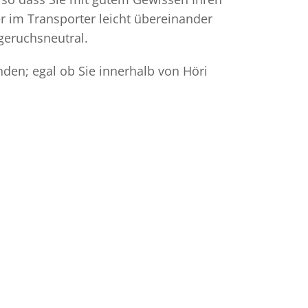
r im Transporter leicht übereinander
geruchsneutral.
nden; egal ob Sie innerhalb von Höri