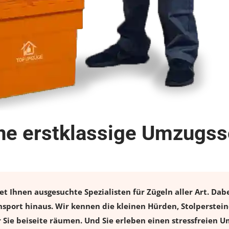
ine erstklassige Umzugss
t Ihnen ausgesuchte Spezialisten für Zügeln aller Art. Dab
nsport hinaus. Wir kennen die kleinen Hürden, Stolperstei
r Sie beiseite räumen. Und Sie erleben einen stressfreien
U