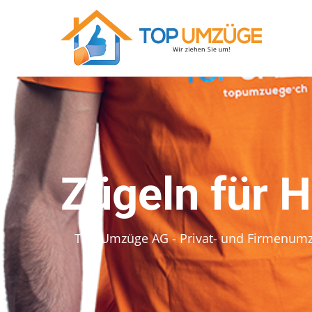
Zügeln für H
Top Umzüge AG - Privat- und Firmenum