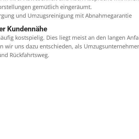
Vorstellungen gemütlich eingeräumt.
orgung und
Umzugsreinigung
mit Abnahmegarantie
ser Kundennähe
äufig kostspielig. Dies liegt meist an den langen A
 wir uns dazu entschieden, als Umzugsunternehmen r
 und Rückfahrtsweg.