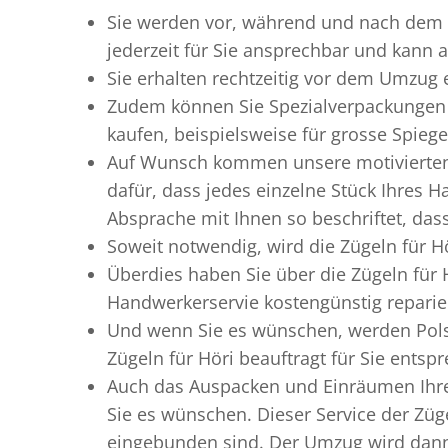
Sie werden vor, während und nach dem
jederzeit für Sie ansprechbar und kann a
Sie erhalten rechtzeitig vor dem Umzug
Zudem können Sie Spezialverpackungen 
kaufen, beispielsweise für grosse Spieg
Auf Wunsch kommen unsere motiviert
dafür, dass jedes einzelne Stück Ihres 
Absprache mit Ihnen so beschriftet, da
Soweit notwendig, wird die Zügeln für H
Überdies haben Sie über die Zügeln für
Handwerkerservie kostengünstig reparie
Und wenn Sie es wünschen, werden Pols
Zügeln für Höri beauftragt für Sie entsp
Auch das Auspacken und Einräumen Ihre
Sie es wünschen. Dieser Service der Züge
eingebunden sind. Der Umzug wird dann