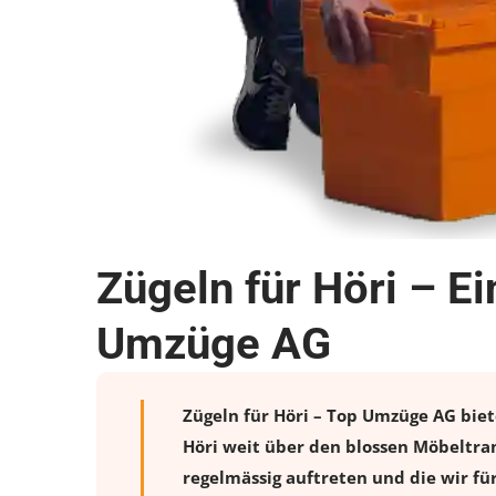
Zügeln für Höri – E
Umzüge AG
Zügeln für Höri – Top Umzüge AG biete
Höri weit über den blossen Möbeltra
regelmässig auftreten und die wir fü