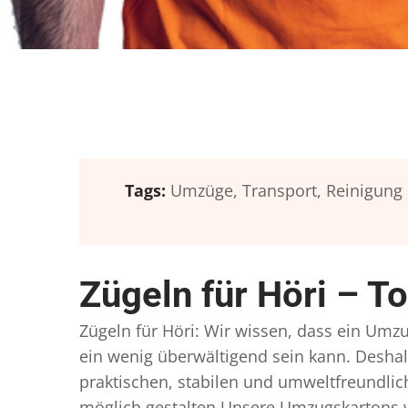
Tags:
Umzüge,
Transport,
Reinigung
Zügeln für Höri – T
Zügeln für Höri: Wir wissen, dass ein Umzug
ein wenig überwältigend sein kann. Deshal
praktischen, stabilen und umweltfreundlic
möglich gestalten Unsere Umzugskartons w