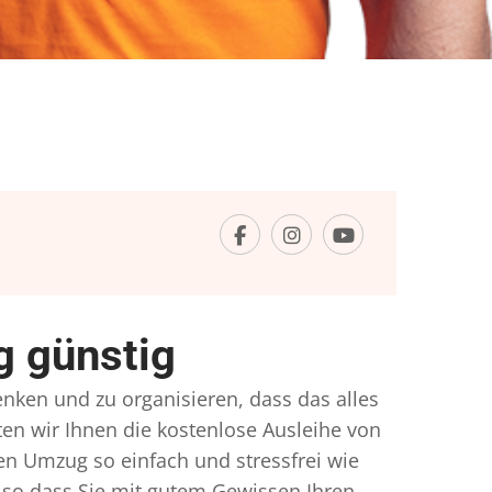
g günstig
denken und zu organisieren, dass das alles
ten wir Ihnen die kostenlose Ausleihe von
en Umzug so einfach und stressfrei wie
so dass Sie mit gutem Gewissen Ihren