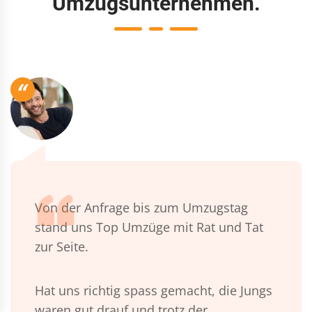
Umzugsunternehmen.
“
Von der Anfrage bis zum Umzugstag
stand uns Top Umzüge mit Rat und Tat
zur Seite.
Hat uns richtig spass gemacht, die Jungs
waren gut drauf und trotz der