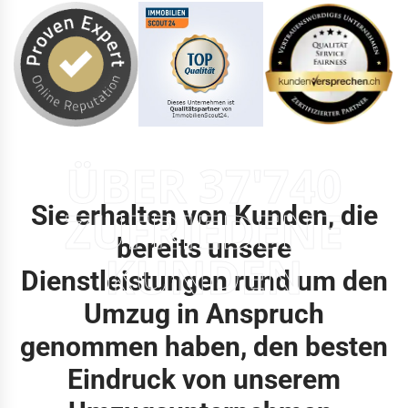
ÜBER 37'740
Sie erhalten von Kunden, die
ZUFRIEDENE
bereits unsere
KUNDEN
Dienstleistungen rund um den
Umzug in Anspruch
genommen haben, den besten
Eindruck von unserem