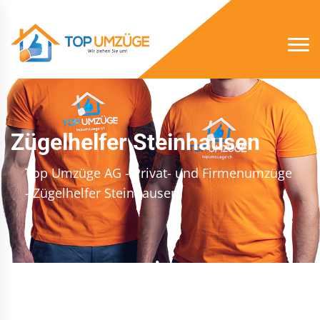
Zügelhelfer Steinhausen
Top Umzüge AG - Privat- und Firmenumzüge
- Zügelhelfer Steinhausen