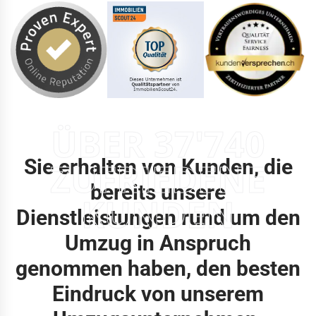
ÜBER 37'740
Sie erhalten von Kunden, die
ZUFRIEDENE
bereits unsere
KUNDEN
Dienstleistungen rund um den
Umzug in Anspruch
genommen haben, den besten
Eindruck von unserem