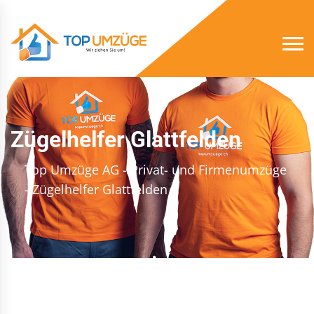
Zügelhelfer Glattfelden
Top Umzüge AG - Privat- und Firmenumzüge
- Zügelhelfer Glattfelden