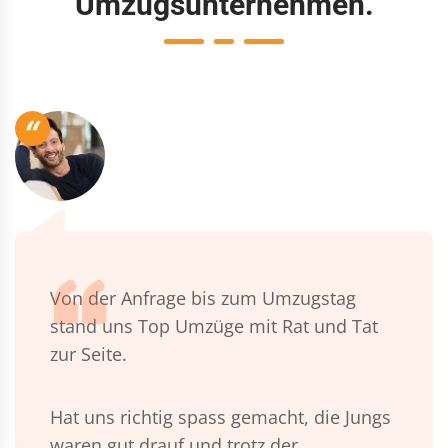
Umzugsunternehmen.
“
Von der Anfrage bis zum Umzugstag
stand uns Top Umzüge mit Rat und Tat
zur Seite.
Hat uns richtig spass gemacht, die Jungs
waren gut drauf und trotz der