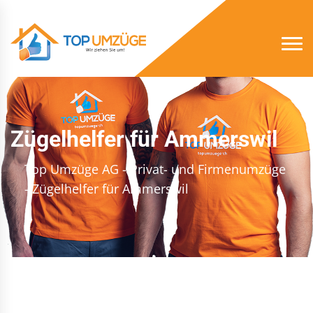
Zügelhelfer für Ammerswil
Top Umzüge AG - Privat- und Firmenumzüge
- Zügelhelfer für Ammerswil