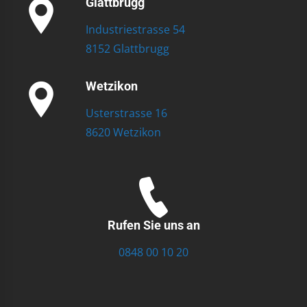
Glattbrugg
Industriestrasse 54
8152 Glattbrugg
Wetzikon
Usterstrasse 16
8620 Wetzikon
Rufen Sie uns an
0848 00 10 20