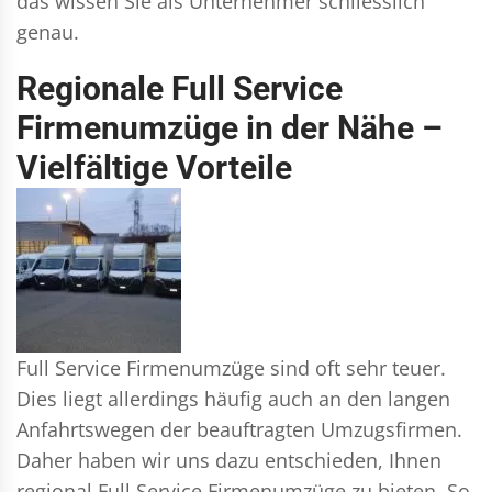
das wissen Sie als Unternehmer schliesslich
genau.
Regionale Full Service
Firmenumzüge in der Nähe –
Vielfältige Vorteile
Full Service Firmenumzüge sind oft sehr teuer.
Dies liegt allerdings häufig auch an den langen
Anfahrtswegen der beauftragten Umzugsfirmen.
Daher haben wir uns dazu entschieden, Ihnen
regional Full Service Firmenumzüge zu bieten. So