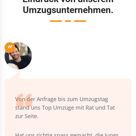
Umzugsunternehmen.
“
Von der Anfrage bis zum Umzugstag
stand uns Top Umzüge mit Rat und Tat
zur Seite.
Hat uns richtig spass gemacht, die Jungs