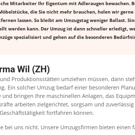
dliche Mitarbeiter Ihr Eigentum mit Adleraugen bewachen. 
elstücke, die Sie nicht mehr brauchen, holen wir gerne ab
tfernen lassen. So bleibt am Umzugstag weniger Ballast. Sinn
llt werden kann. Der Umzug ist dann schneller erledigt, w
züge spezialisiert und gehen auf die besonderen Bedürfnis
rma Wil (ZH)
und Produktionsstätten umziehen müssen, dann steht
gung. Ein solcher Umzug bedarf einer besonderen Pla
ie und bringen Ihre maschinellen Anlagen, das Equip
äfte arbeiten zielgerichtet, sorgsam und zuverlässig
Geschäftstätigkeit fortfahren können.
Sie bei uns nicht. Unsere Umzugsfirmen bieten einen 