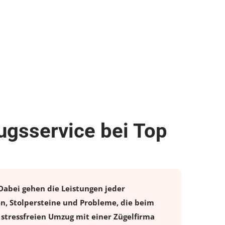
ugsservice bei Top
 Dabei gehen die Leistungen jeder
en, Stolpersteine und Probleme, die beim
 stressfreien
Umzug
mit einer Zügelfirma