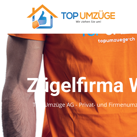
Zügelfirma 
Top Umzüge AG - Privat- und Firmenum