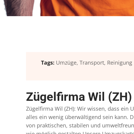
Tags:
Umzüge,
Transport,
Reinigung
Zügelfirma Wil (ZH
Zügelfirma Wil (ZH): Wir wissen, dass ein 
alles ein wenig überwältigend sein kann. D
von praktischen, stabilen und umweltfreun
wie möglich gestalten Unsere Umzugskarto