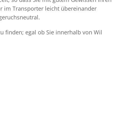
r im Transporter leicht übereinander
geruchsneutral.
u finden; egal ob Sie innerhalb von Wil