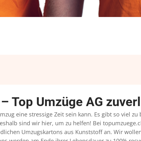
) – Top Umzüge AG zuverl
Umzug eine stressige Zeit sein kann. Es gibt so viel z
eshalb sind wir hier, um zu helfen! Bei topumzuege.c
dlichen Umzugskartons aus Kunststoff an. Wir wollen
ns werden am Ende ihrer Lebensdauer zu 100% recyce