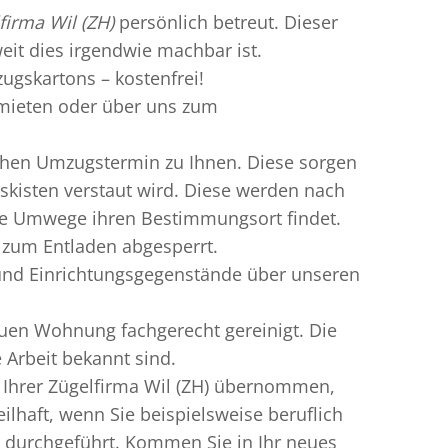
firma Wil (ZH)
persönlich betreut. Dieser
weit dies irgendwie machbar ist.
ugskartons – kostenfrei!
ieten oder über uns zum
chen Umzugstermin zu Ihnen. Diese sorgen
gskisten verstaut wird. Diese werden nach
hne Umwege ihren Bestimmungsort findet.
r zum Entladen abgesperrt.
l und Einrichtungsgegenstände über unseren
uen Wohnung fachgerecht gereinigt. Die
 Arbeit bekannt sind.
 Ihrer Zügelfirma Wil (ZH) übernommen,
lhaft, wenn Sie beispielsweise beruflich
 durchgeführt. Kommen Sie in Ihr neues