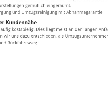
Vorstellungen gemütlich eingeräumt.
orgung und
Umzugsreinigung
mit Abnahmegarantie
ser Kundennähe
äufig kostspielig. Dies liegt meist an den langen A
 wir uns dazu entschieden, als Umzugsunternehmen r
 und Rückfahrtsweg.