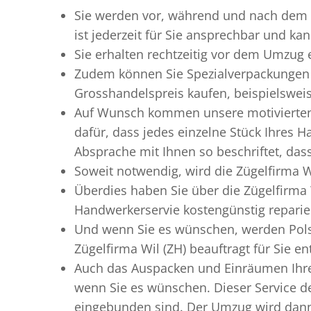
Sie werden vor, während und nach dem
ist jederzeit für Sie ansprechbar und ka
Sie erhalten rechtzeitig vor dem Umzug
Zudem können Sie Spezialverpackungen 
Grosshandelspreis kaufen, beispielswei
Auf Wunsch kommen unsere motiviert
dafür, dass jedes einzelne Stück Ihres 
Absprache mit Ihnen so beschriftet, da
Soweit notwendig, wird die Zügelfirma W
Überdies haben Sie über die Zügelfirma
Handwerkerservie kostengünstig reparie
Und wenn Sie es wünschen, werden Pols
Zügelfirma Wil (ZH) beauftragt für Sie e
Auch das Auspacken und Einräumen Ihres
wenn Sie es wünschen. Dieser Service de
eingebunden sind. Der Umzug wird dann