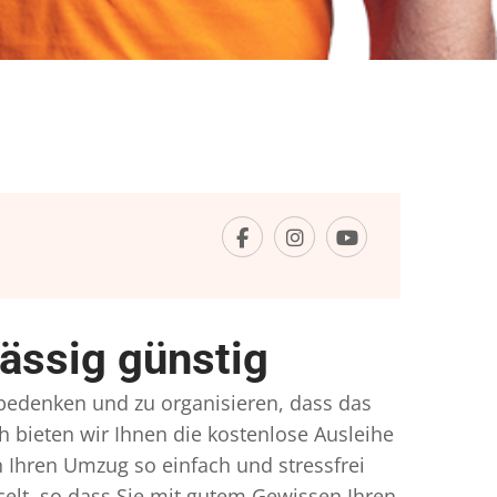
ässig günstig
u bedenken und zu organisieren, dass das
h bieten wir Ihnen die kostenlose Ausleihe
 Ihren Umzug so einfach und stressfrei
lt, so dass Sie mit gutem Gewissen Ihren