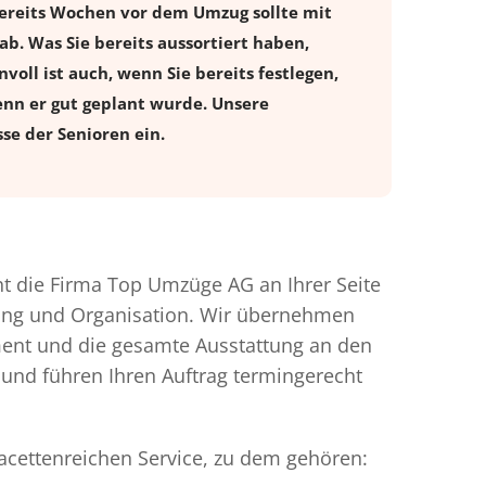
Bereits Wochen vor dem Umzug sollte mit
. Was Sie bereits aussortiert haben,
voll ist auch, wenn Sie bereits festlegen,
enn er gut geplant wurde. Unsere
se der Senioren ein.
 die Firma Top Umzüge AG an Ihrer Seite
nung und Organisation. Wir übernehmen
ment und die gesamte Ausstattung an den
 und führen Ihren Auftrag termingerecht
facettenreichen Service, zu dem gehören: