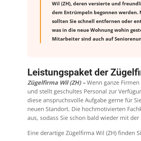
Wil (ZH), deren versierte und freun
dem Entrümpeln begonnen werden. Möb
sollten Sie schnell entfernen oder en
was in die neue Wohnung wohin geste
Mitarbeiter sind auch auf Seniorenum
Leistungspaket der Zügelfi
Zügelfirma Wil (ZH) –
Wenn ganze Firmen 
und stellt geschultes Personal zur Verfü
diese anspruchsvolle Aufgabe gerne für S
neuen Standort. Die hochmotivierten Fachkr
aus, sodass Sie schon bald wieder mit der 
Eine derartige Zügelfirma Wil (ZH) finden 