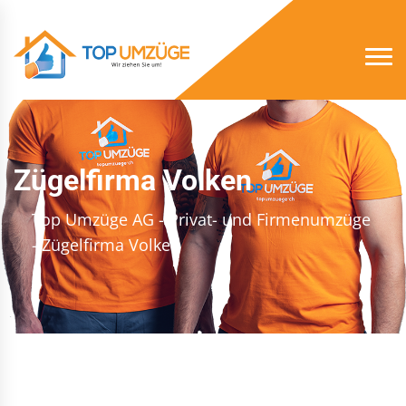
Zügelfirma Volken
Top Umzüge AG - Privat- und Firmenumzüge
- Zügelfirma Volken