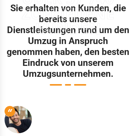
Sie erhalten von Kunden, die
ZUFRIEDENE
bereits unsere
KUNDEN
Dienstleistungen rund um den
Umzug in Anspruch
genommen haben, den besten
Eindruck von unserem
Umzugsunternehmen.
“