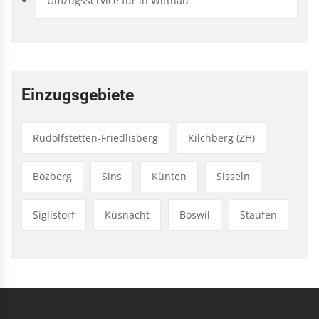
Umzugsservice für in Wittnau
Einzugsgebiete
Rudolfstetten-Friedlisberg
Kilchberg (ZH)
Bözberg
Sins
Künten
Sisseln
Siglistorf
Küsnacht
Boswil
Staufen