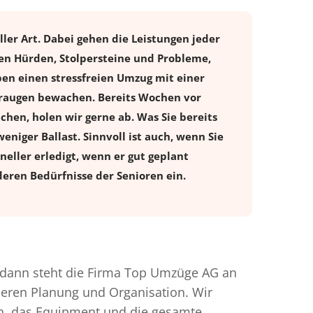
ler Art. Dabei gehen die Leistungen jeder
nen Hürden, Stolpersteine und Probleme,
ben einen stressfreien
Umzug
mit einer
leraugen bewachen. Bereits Wochen vor
en, holen wir gerne ab. Was Sie bereits
eniger Ballast. Sinnvoll ist auch, wenn Sie
eller erledigt, wenn er gut geplant
eren Bedürfnisse der Senioren ein.
dann steht die Firma Top Umzüge AG an
nderen Planung und Organisation. Wir
en, das Equipment und die gesamte