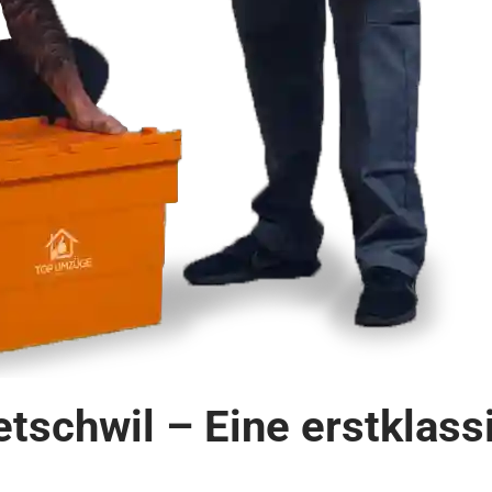
etschwil – Eine erstklas