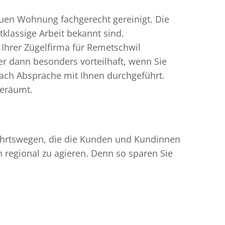
uen Wohnung fachgerecht gereinigt. Die
klassige Arbeit bekannt sind.
Ihrer Zügelfirma für Remetschwil
r dann besonders vorteilhaft, wenn Sie
ach Absprache mit Ihnen durchgeführt.
geräumt.
nfahrtswegen, die die Kunden und Kundinnen
egional zu agieren. Denn so sparen Sie