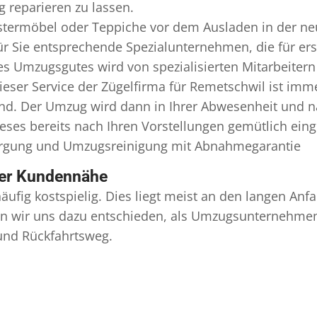
 reparieren zu lassen.
termöbel oder Teppiche vor dem Ausladen in der ne
ür Sie entsprechende Spezialunternehmen, die für erst
 Umzugsgutes wird von spezialisierten Mitarbeitern 
er Service der Zügelfirma für Remetschwil ist imme
ind. Der Umzug wird dann in Ihrer Abwesenheit und n
eses bereits nach Ihren Vorstellungen gemütlich ein
orgung und
Umzugsreinigung
mit Abnahmegarantie
ser Kundennähe
äufig kostspielig. Dies liegt meist an den langen A
 wir uns dazu entschieden, als Umzugsunternehmen r
 und Rückfahrtsweg.