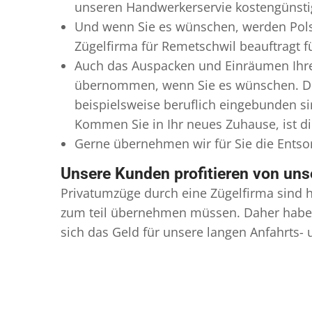
unseren Handwerkerservie kostengünstig
Und wenn Sie es wünschen, werden Pols
Zügelfirma für Remetschwil beauftragt f
Auch das Auspacken und Einräumen Ihres
übernommen, wenn Sie es wünschen. Dies
beispielsweise beruflich eingebunden s
Kommen Sie in Ihr neues Zuhause, ist di
Gerne übernehmen wir für Sie die Ents
Unsere Kunden profitieren von un
Privatumzüge durch eine Zügelfirma sind h
zum teil übernehmen müssen. Daher haben
sich das Geld für unsere langen Anfahrts-