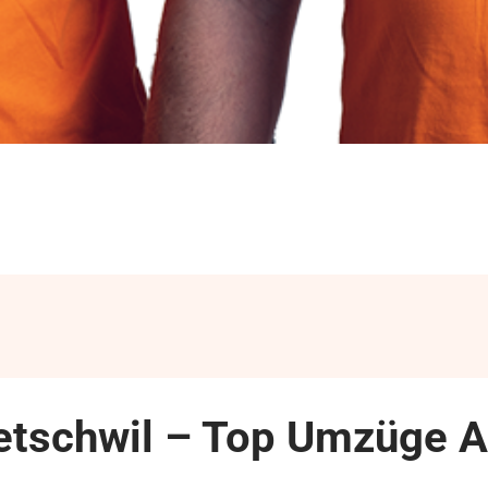
etschwil – Top Umzüge A