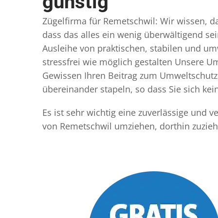
günstig
Zügelfirma für Remetschwil: Wir wissen, da
dass das alles ein wenig überwältigend sei
Ausleihe von praktischen, stabilen und u
stressfrei wie möglich gestalten Unsere 
Gewissen Ihren Beitrag zum Umweltschutz l
übereinander stapeln, so dass Sie sich k
Es ist sehr wichtig eine zuverlässige und 
von Remetschwil umziehen, dorthin zuzieh