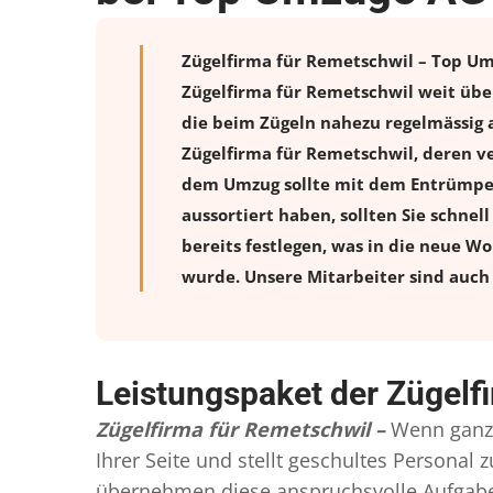
Zügelfirma für Remetschwil – Top Umz
Zügelfirma für Remetschwil weit übe
die beim Zügeln nahezu regelmässig a
Zügelfirma für Remetschwil, deren v
dem Umzug sollte mit dem Entrümpeln
aussortiert haben, sollten Sie schnel
bereits festlegen, was in die neue W
wurde. Unsere Mitarbeiter sind auch 
Leistungspaket der Zügelf
Zügelfirma für Remetschwil –
Wenn ganze
Ihrer Seite und stellt geschultes Persona
übernehmen diese anspruchsvolle Aufgabe 