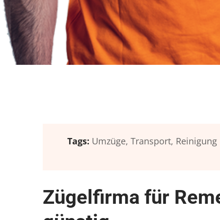
Tags:
Umzüge,
Transport,
Reinigung
Zügelfirma für Rem