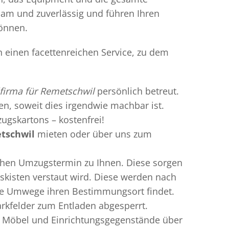
gsam und zuverlässig und führen Ihren
können.
n einen facettenreichen Service, zu dem
firma für Remetschwil
persönlich betreut.
ren, soweit dies irgendwie machbar ist.
ugskartons – kostenfrei!
etschwil
mieten oder über uns zum
chen Umzugstermin zu Ihnen. Diese sorgen
gskisten verstaut wird. Diese werden nach
hne Umwege ihren Bestimmungsort findet.
arkfelder zum Entladen abgesperrt.
te Möbel und Einrichtungsgegenstände über