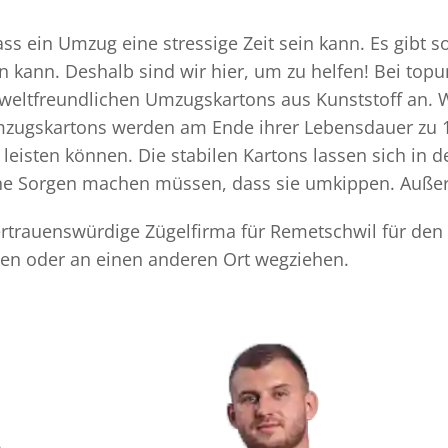
ss ein Umzug eine stressige Zeit sein kann. Es gibt s
n kann. Deshalb sind wir hier, um zu helfen! Bei top
mweltfreundlichen Umzugskartons aus Kunststoff an. 
Umzugskartons werden am Ende ihrer Lebensdauer zu 1
eisten können. Die stabilen Kartons lassen sich in 
eine Sorgen machen müssen, dass sie umkippen. Außer
vertrauenswürdige Zügelfirma für Remetschwil für den
en oder an einen anderen Ort wegziehen.