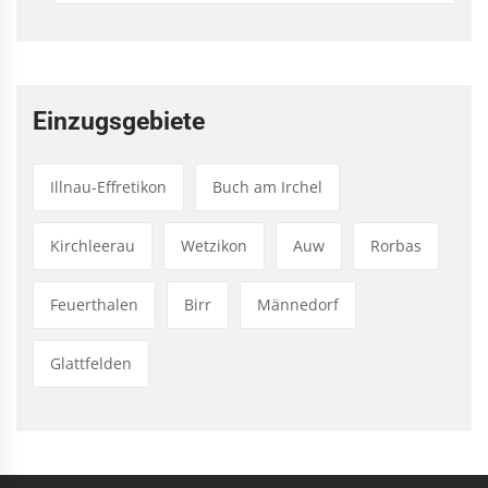
Einzugsgebiete
Illnau-Effretikon
Buch am Irchel
Kirchleerau
Wetzikon
Auw
Rorbas
Feuerthalen
Birr
Männedorf
Glattfelden