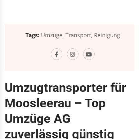
Tags:
Umzüge,
Transport,
Reinigung
Umzugtransporter für
Moosleerau – Top
Umzüge AG
zuverlässig günstig