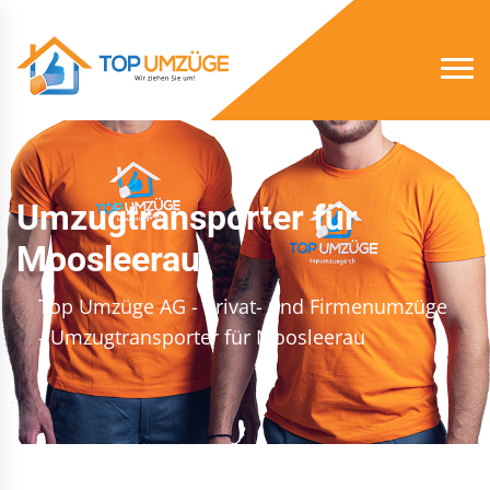
Umzugtransporter für
Moosleerau
Top Umzüge AG - Privat- und Firmenumzüge
- Umzugtransporter für Moosleerau