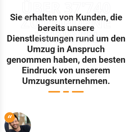
ÜBER 37'740
Sie erhalten von Kunden, die
ZUFRIEDENE
bereits unsere
KUNDEN
Dienstleistungen rund um den
Umzug in Anspruch
genommen haben, den besten
Eindruck von unserem
Umzugsunternehmen.
“