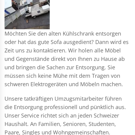
Möchten Sie den alten Kühlschrank entsorgen
oder hat das gute Sofa ausgedient? Dann wird es
Zeit uns zu kontaktieren. Wir holen alle Möbel
und Gegenstände direkt von Ihnen zu Hause ab
und bringen die Sachen zur Entsorgung. Sie
müssen sich keine Mühe mit dem Tragen von
schweren Elektrogeräten und Möbeln machen.
Unsere tatkräftigen Umzugsmitarbeiter führen
die Entsorgung professionell und pünktlich aus.
Unser Service richtet sich an jeden Schweizer
Haushalt. An Familien, Senioren, Studenten,
Paare, Singles und Wohngemeinschaften.