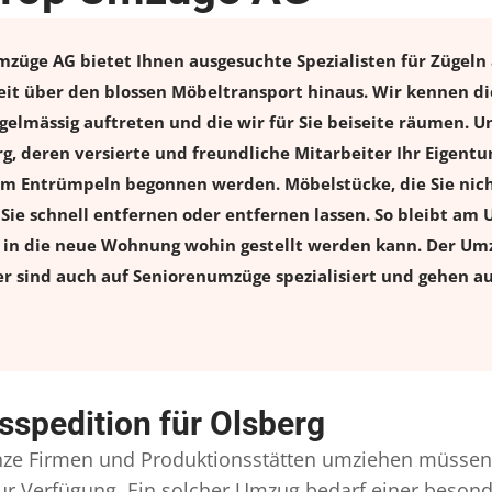
züge AG bietet Ihnen ausgesuchte Spezialisten für Zügeln a
eit über den blossen Möbeltransport hinaus. Wir kennen di
elmässig auftreten und die wir für Sie beiseite räumen. Un
rg, deren versierte und freundliche Mitarbeiter Ihr Eigen
m Entrümpeln begonnen werden. Möbelstücke, die Sie nich
n Sie schnell entfernen oder entfernen lassen. So bleibt am 
s in die neue Wohnung wohin gestellt werden kann. Der Umz
er sind auch auf Seniorenumzüge spezialisiert und gehen a
spedition für Olsberg
ze Firmen und Produktionsstätten umziehen müssen,
l zur Verfügung. Ein solcher Umzug bedarf einer beso