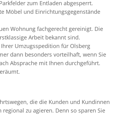
Parkfelder zum Entladen abgesperrt.
gte Möbel und Einrichtungsgegenstände
uen Wohnung fachgerecht gereinigt. Die
stklassige Arbeit bekannt sind.
 Ihrer Umzugsspedition für Olsberg
er dann besonders vorteilhaft, wenn Sie
ach Absprache mit Ihnen durchgeführt.
geräumt.
nfahrtswegen, die die Kunden und Kundinnen
egional zu agieren. Denn so sparen Sie