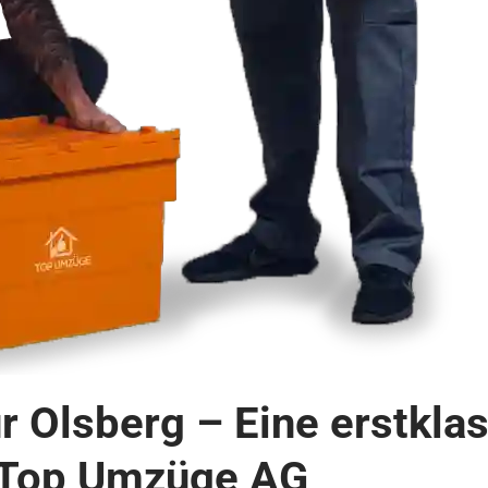
 Olsberg – Eine erstkla
 Top Umzüge AG