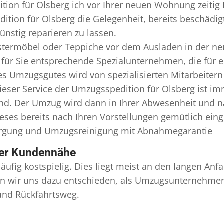
tion für Olsberg ich vor Ihrer neuen Wohnung zeitig 
ition für Olsberg die Gelegenheit, bereits beschädi
nstig reparieren zu lassen.
termöbel oder Teppiche vor dem Ausladen in der ne
für Sie entsprechende Spezialunternehmen, die für er
 Umzugsgutes wird von spezialisierten Mitarbeitern
er Service der Umzugsspedition für Olsberg ist imm
ind. Der Umzug wird dann in Ihrer Abwesenheit und n
eses bereits nach Ihren Vorstellungen gemütlich ein
orgung und
Umzugsreinigung
mit Abnahmegarantie
ser Kundennähe
äufig kostspielig. Dies liegt meist an den langen A
 wir uns dazu entschieden, als Umzugsunternehmen r
 und Rückfahrtsweg.