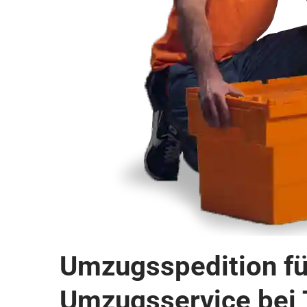
Umzugsspedition für
Umzugsservice bei