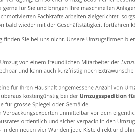
gerne für Sie und bringen Ihre maschinellen Anlag
chmotivierten Fachkräfte arbeiten zielgerichtet, sor
n bald wieder mit der Geschäftstätigkeit fortfahren 
g finden Sie bei uns nicht. Unsere Umzugsfirmen biet
Umzug
von einem freundlichen Mitarbeiter der
Umzug
sprechbar und kann auch kurzfristig noch Extrawünsche 
 eine für Ihren Haushalt angemessene Anzahl von Umz
überaus kostengünstig bei der
Umzugsspedition fü
se für grosse Spiegel oder Gemälde.
en
Verpackungsexperten
unmittelbar vor dem eigentli
Hausrates ordentlich und sicher verpackt in den Umzu
ss in den neuen vier Wänden jede Kiste direkt und o