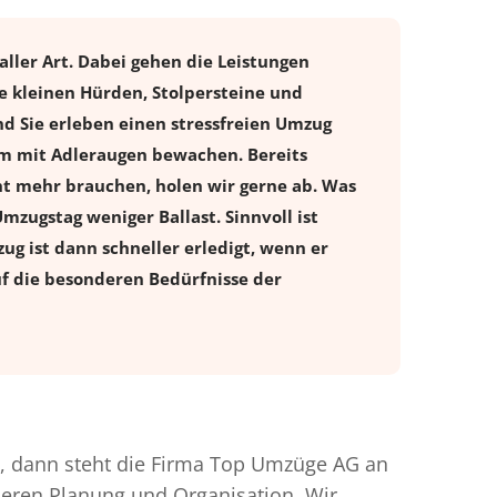
ller Art. Dabei gehen die Leistungen
e kleinen Hürden, Stolpersteine und
d Sie erleben einen stressfreien
Umzug
tum mit Adleraugen bewachen. Bereits
t mehr brauchen, holen wir gerne ab. Was
Umzugstag weniger Ballast. Sinnvoll ist
ug ist dann schneller erledigt, wenn er
uf die besonderen Bedürfnisse der
 dann steht die Firma Top Umzüge AG an
nderen Planung und Organisation. Wir