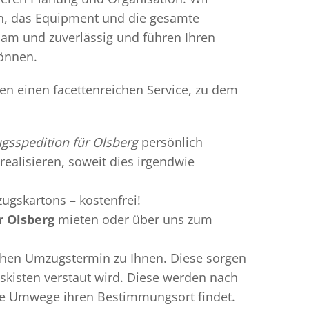
en, das Equipment und die gesamte
gsam und zuverlässig und führen Ihren
können.
en einen facettenreichen Service, zu dem
sspedition für Olsberg
persönlich
realisieren, soweit dies irgendwie
ugskartons – kostenfrei!
r Olsberg
mieten oder über uns zum
chen Umzugstermin zu Ihnen. Diese sorgen
gskisten verstaut wird. Diese werden nach
hne Umwege ihren Bestimmungsort findet.