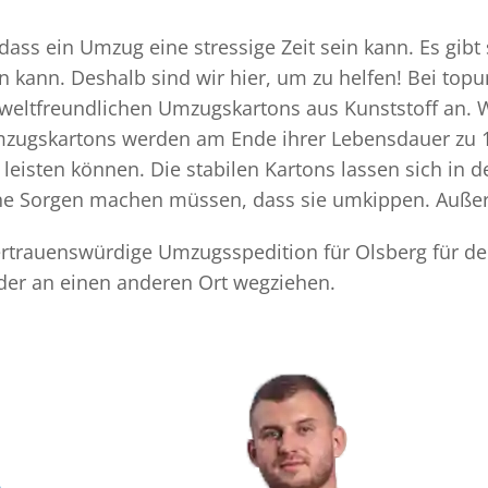
ass ein Umzug eine stressige Zeit sein kann. Es gibt
n kann. Deshalb sind wir hier, um zu helfen! Bei top
mweltfreundlichen Umzugskartons aus Kunststoff an. 
Umzugskartons werden am Ende ihrer Lebensdauer zu 1
eisten können. Die stabilen Kartons lassen sich in 
eine Sorgen machen müssen, dass sie umkippen. Außer
 vertrauenswürdige Umzugsspedition für Olsberg für d
der an einen anderen Ort wegziehen.