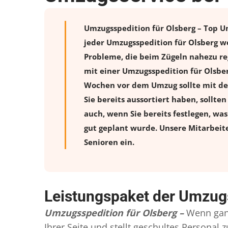
Umzugsspedition für Olsberg – Top Um
jeder Umzugsspedition für Olsberg w
Probleme, die beim Zügeln nahezu reg
mit einer Umzugsspedition für Olsbe
Wochen vor dem Umzug sollte mit de
Sie bereits aussortiert haben, sollte
auch, wenn Sie bereits festlegen, wa
gut geplant wurde. Unsere Mitarbeit
Senioren ein.
Leistungspaket der Umzugs
Umzugsspedition für Olsberg –
Wenn gan
Ihrer Seite und stellt geschultes Persona