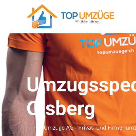
Umzugsspedi
Olsberg
Top Umzüge AG - Privat- und Firmenum