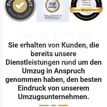
ÜBER 37'740
Sie erhalten von Kunden, die
ZUFRIEDENE
bereits unsere
KUNDEN
Dienstleistungen rund um den
Umzug in Anspruch
genommen haben, den besten
Eindruck von unserem
Umzugsunternehmen.