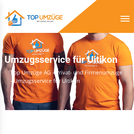
Umzugsservice für Uitikon
Top Umzüge AG - Privat- und Firmenumzüge
- Umzugsservice für Uitikon