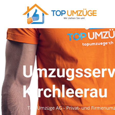
Umzugsservi
Kirchleerau
Top Umzüge AG - Privat- und Firmenum