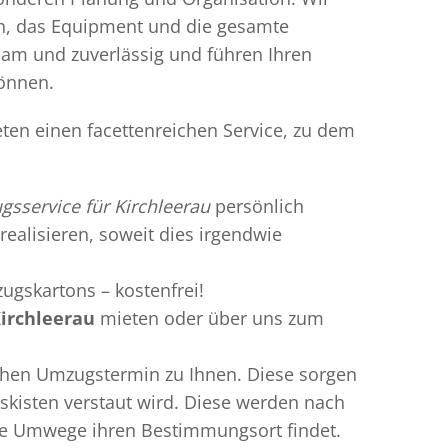
en, das Equipment und die gesamte
gsam und zuverlässig und führen Ihren
können.
eten einen facettenreichen Service, zu dem
sservice für Kirchleerau
persönlich
realisieren, soweit dies irgendwie
ugskartons – kostenfrei!
irchleerau
mieten oder über uns zum
chen Umzugstermin zu Ihnen. Diese sorgen
gskisten verstaut wird. Diese werden nach
hne Umwege ihren Bestimmungsort findet.