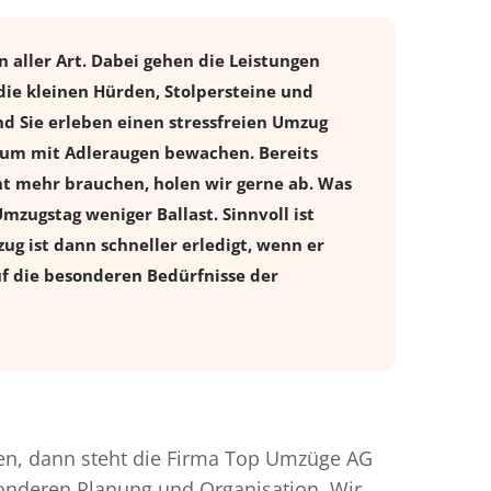
 aller Art. Dabei gehen die Leistungen
die kleinen Hürden, Stolpersteine und
d Sie erleben einen stressfreien
Umzug
ntum mit Adleraugen bewachen. Bereits
t mehr brauchen, holen wir gerne ab. Was
Umzugstag weniger Ballast. Sinnvoll ist
ug ist dann schneller erledigt, wenn er
uf die besonderen Bedürfnisse der
n, dann steht die Firma Top Umzüge AG
esonderen Planung und Organisation. Wir