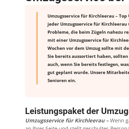
Umzugsservice für Kirchleerau – Top 
jeder Umzugsservice für Kirchleerau
Probleme, die beim Zügeln nahezu reg
mit einer Umzugsservice für Kirchlee
Wochen vor dem Umzug sollte mit de
Sie bereits aussortiert haben, sollte
auch, wenn Sie bereits festlegen, wa
gut geplant wurde. Unsere Mitarbeit
Senioren ein.
Leistungspaket der Umzugs
Umzugsservice für Kirchleerau –
Wenn ga
an Ihrer Seite und stellt geschultes Pers