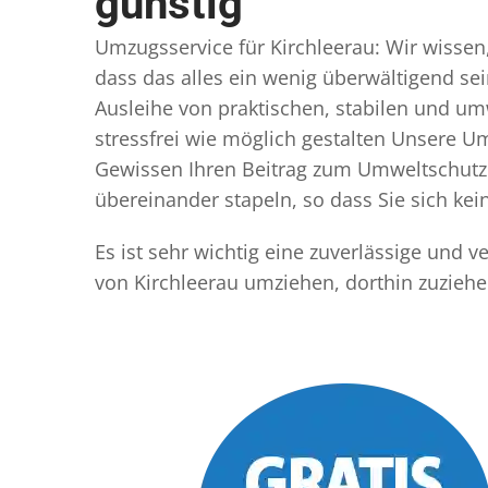
günstig
Umzugsservice für Kirchleerau: Wir wissen,
dass das alles ein wenig überwältigend sei
Ausleihe von praktischen, stabilen und u
stressfrei wie möglich gestalten Unsere 
Gewissen Ihren Beitrag zum Umweltschutz l
übereinander stapeln, so dass Sie sich k
Es ist sehr wichtig eine zuverlässige und 
von Kirchleerau umziehen, dorthin zuzieh