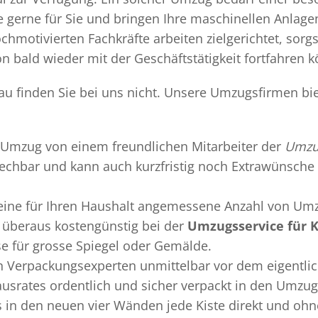
gerne für Sie und bringen Ihre maschinellen Anlag
chmotivierten Fachkräfte arbeiten zielgerichtet, sor
n bald wieder mit der Geschäftstätigkeit fortfahren 
rau finden Sie bei uns nicht. Unsere Umzugsfirmen bi
Umzug
von einem freundlichen Mitarbeiter der
Umzug
sprechbar und kann auch kurzfristig noch Extrawünsche 
 eine für Ihren Haushalt angemessene Anzahl von Umz
überaus kostengünstig bei der
Umzugsservice für K
se für grosse Spiegel oder Gemälde.
en
Verpackungsexperten
unmittelbar vor dem eigentli
Hausrates ordentlich und sicher verpackt in den Umzu
ss in den neuen vier Wänden jede Kiste direkt und o