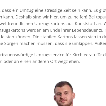
 dass ein Umzug eine stressige Zeit sein kann. Es gib
n kann. Deshalb sind wir hier, um zu helfen! Bei top
mweltfreundlichen Umzugskartons aus Kunststoff an. 
Umzugskartons werden am Ende ihrer Lebensdauer zu 1
eisten können. Die stabilen Kartons lassen sich in 
eine Sorgen machen müssen, dass sie umkippen. Außer
vertrauenswürdige Umzugsservice für Kirchleerau für 
en oder an einen anderen Ort wegziehen.