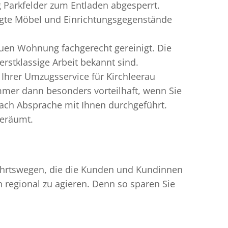
g Parkfelder zum Entladen abgesperrt.
digte Möbel und Einrichtungsgegenstände
uen Wohnung fachgerecht gereinigt. Die
rstklassige Arbeit bekannt sind.
Ihrer Umzugsservice für Kirchleerau
mmer dann besonders vorteilhaft, wenn Sie
ach Absprache mit Ihnen durchgeführt.
geräumt.
nfahrtswegen, die die Kunden und Kundinnen
egional zu agieren. Denn so sparen Sie