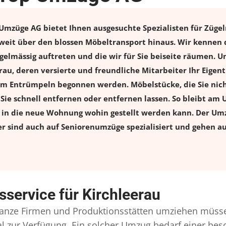
Umzüge AG bietet Ihnen ausgesuchte Spezialisten für Zügeln
 weit über den blossen Möbeltransport hinaus. Wir kennen 
elmässig auftreten und die wir für Sie beiseite räumen. Un
rau, deren versierte und freundliche Mitarbeiter Ihr Eige
m Entrümpeln begonnen werden. Möbelstücke, die Sie nich
n Sie schnell entfernen oder entfernen lassen. So bleibt am 
s in die neue Wohnung wohin gestellt werden kann. Der Umz
er sind auch auf Seniorenumzüge spezialisiert und gehen a
service für Kirchleerau
nze Firmen und Produktionsstätten umziehen müsse
onal zur Verfügung. Ein solcher Umzug bedarf einer b