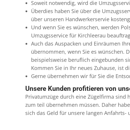
Soweit notwendig, wird die Umzugsservic
Überdies haben Sie über die Umzugsserv
über unseren Handwerkerservie kostengü
Und wenn Sie es wünschen, werden Pols
Umzugsservice für Kirchleerau beauftrag
Auch das Auspacken und Einräumen Ihres
übernommen, wenn Sie es wünschen. Dies
beispielsweise beruflich eingebunden s
Kommen Sie in Ihr neues Zuhause, ist di
Gerne übernehmen wir für Sie die Ents
Unsere Kunden profitieren von un
Privatumzüge durch eine Zügelfirma sind h
zum teil übernehmen müssen. Daher haben
sich das Geld für unsere langen Anfahrts-