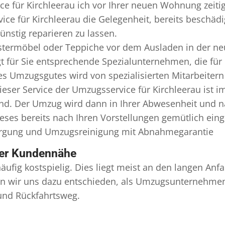
e für Kirchleerau ich vor Ihrer neuen Wohnung zeiti
ice für Kirchleerau die Gelegenheit, bereits beschä
nstig reparieren zu lassen.
termöbel oder Teppiche vor dem Ausladen in der ne
t für Sie entsprechende Spezialunternehmen, die für e
 Umzugsgutes wird von spezialisierten Mitarbeitern 
er Service der Umzugsservice für Kirchleerau ist i
ind. Der Umzug wird dann in Ihrer Abwesenheit und n
eses bereits nach Ihren Vorstellungen gemütlich ein
orgung und
Umzugsreinigung
mit Abnahmegarantie
ser Kundennähe
äufig kostspielig. Dies liegt meist an den langen A
 wir uns dazu entschieden, als Umzugsunternehmen r
 und Rückfahrtsweg.