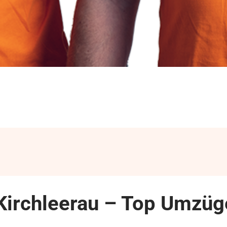
Kirchleerau – Top Umzüg