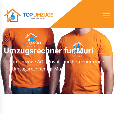
Umzugsrechner für Muri
Top Umzüge AG - Privat- und Firmenumzüge
- Umzugsrechner für Muri