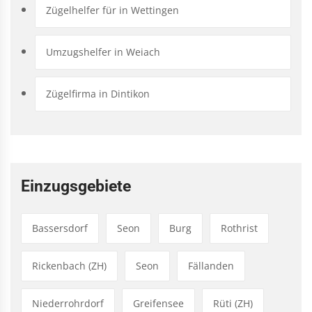
Zügelhelfer für in Wettingen
Umzugshelfer in Weiach
Zügelfirma in Dintikon
Einzugsgebiete
Bassersdorf
Seon
Burg
Rothrist
Rickenbach (ZH)
Seon
Fällanden
Niederrohrdorf
Greifensee
Rüti (ZH)