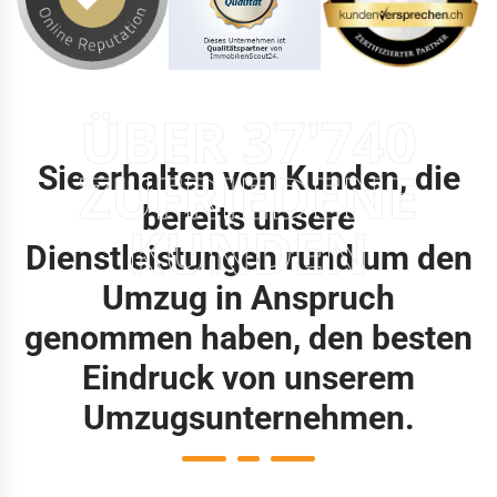
ÜBER 37'740
Sie erhalten von Kunden, die
ZUFRIEDENE
bereits unsere
KUNDEN
Dienstleistungen rund um den
Umzug in Anspruch
genommen haben, den besten
Eindruck von unserem
Umzugsunternehmen.