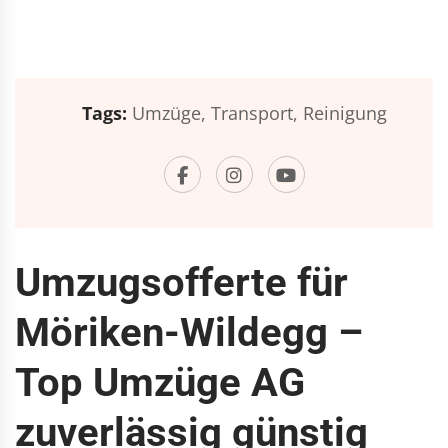
Tags:
Umzüge,
Transport,
Reinigung
Umzugsofferte für
Möriken-Wildegg –
Top Umzüge AG
zuverlässig günstig