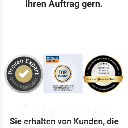
Ihren Auftrag gern.
ÜBER 37'740
Sie erhalten von Kunden, die
ZUFRIEDENE