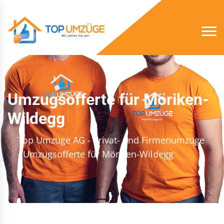
Umzugsofferte für Möriken-
Wildegg
Top Umzüge AG - Privat- und Firmenumzüge
- Umzugsofferte für Möriken-Wildegg