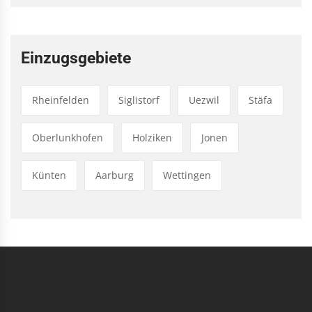
Einzugsgebiete
Rheinfelden
Siglistorf
Uezwil
Stäfa
Oberlunkhofen
Holziken
Jonen
Künten
Aarburg
Wettingen