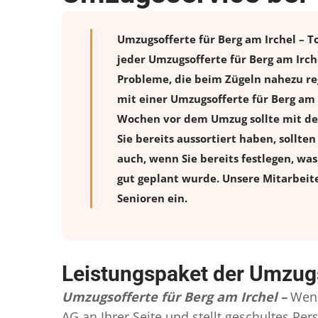
Umzugsofferte für Berg am Irchel – T
jeder Umzugsofferte für Berg am Irch
Probleme, die beim Zügeln nahezu reg
mit einer Umzugsofferte für Berg am 
Wochen vor dem Umzug sollte mit de
Sie bereits aussortiert haben, sollte
auch, wenn Sie bereits festlegen, wa
gut geplant wurde. Unsere Mitarbeit
Senioren ein.
Leistungspaket der Umzugs
Umzugsofferte für Berg am Irchel –
Wenn
AG an Ihrer Seite und stellt geschultes P