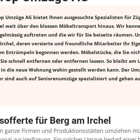
op Umzüge AG bietet Ihnen ausgesuchte Spezialisten für Züg
el weit über den blossen Möbeltransport hinaus. Wir kenne
elmässig auftreten und die wir für Sie beiseite räumen. Un
Irchel, deren versierte und freundliche Mitarbeiter Ihr E
m Entrümpeln begonnen werden. Möbelstücke, die Sie nich
n Sie schnell entfernen oder entfernen lassen. So bleibt am 
s in die neue Wohnung wohin gestellt werden kann. Der Umz
er sind auch auf Seniorenumzüge spezialisiert und gehen a
offerte für Berg am Irchel
 ganze Firmen und Produktionsstätten umziehen mü
ersonal zur Verfügung. Ein solcher Umzug bedarf eine