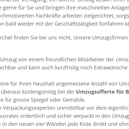
gerne für Sie und bringen Ihre maschinellen Anlag
chmotivierten Fachkräfte arbeiten zielgerichtet, sor
n bald wieder mit der Geschäftstätigkeit fortfahren 
rchel finden Sie bei uns nicht. Unsere Umzugsfirmen 
Umzug
von einem freundlichen Mitarbeiter der
Umzug
sprechbar und kann auch kurzfristig noch Extrawünsche 
 eine für Ihren Haushalt angemessene Anzahl von Umz
überaus kostengünstig bei der
Umzugsofferte für B
se für grosse Spiegel oder Gemälde.
en
Verpackungsexperten
unmittelbar vor dem eigentli
Hausrates ordentlich und sicher verpackt in den Umzu
ss in den neuen vier Wänden jede Kiste direkt und o