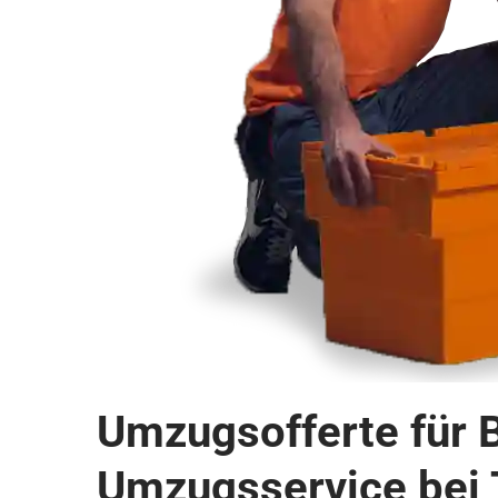
Umzugsofferte für B
Umzugsservice bei