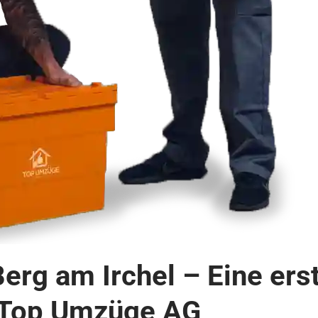
erg am Irchel – Eine ers
 Top Umzüge AG