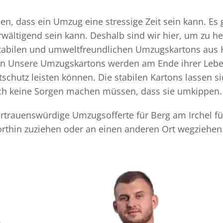
en, dass ein Umzug eine stressige Zeit sein kann. Es 
rwältigend sein kann. Deshalb sind wir hier, um zu h
 stabilen und umweltfreundlichen Umzugskartons aus 
ten Unsere Umzugskartons werden am Ende ihrer Leben
chutz leisten können. Die stabilen Kartons lassen s
sich keine Sorgen machen müssen, dass sie umkippen.
vertrauenswürdige Umzugsofferte für Berg am Irchel f
orthin zuziehen oder an einen anderen Ort wegziehen