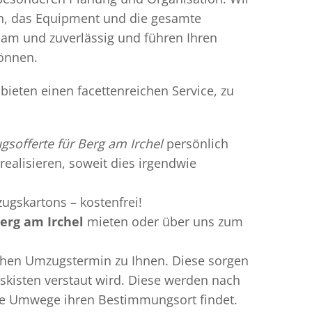
en, das Equipment und die gesamte
gsam und zuverlässig und führen Ihren
können.
bieten einen facettenreichen Service, zu
sofferte für Berg am Irchel
persönlich
realisieren, soweit dies irgendwie
ugskartons – kostenfrei!
erg am Irchel
mieten oder über uns zum
chen Umzugstermin zu Ihnen. Diese sorgen
gskisten verstaut wird. Diese werden nach
hne Umwege ihren Bestimmungsort findet.