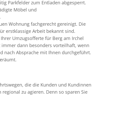
tig Parkfelder zum Entladen abgesperrt.
hädigte Möbel und
.
uen Wohnung fachgerecht gereinigt. Die
r erstklassige Arbeit bekannt sind.
Ihrer Umzugsofferte für Berg am Irchel
t immer dann besonders vorteilhaft, wenn
nd nach Absprache mit Ihnen durchgeführt.
geräumt.
nfahrtswegen, die die Kunden und Kundinnen
egional zu agieren. Denn so sparen Sie