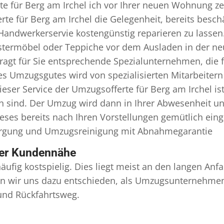
e für Berg am Irchel ich vor Ihrer neuen Wohnung zei
te für Berg am Irchel die Gelegenheit, bereits besc
andwerkerservie kostengünstig reparieren zu lassen
termöbel oder Teppiche vor dem Ausladen in der ne
ragt für Sie entsprechende Spezialunternehmen, die fü
 Umzugsgutes wird von spezialisierten Mitarbeitern 
er Service der Umzugsofferte für Berg am Irchel is
en sind. Der Umzug wird dann in Ihrer Abwesenheit u
eses bereits nach Ihren Vorstellungen gemütlich ein
orgung und
Umzugsreinigung
mit Abnahmegarantie
ser Kundennähe
äufig kostspielig. Dies liegt meist an den langen A
 wir uns dazu entschieden, als Umzugsunternehmen r
 und Rückfahrtsweg.