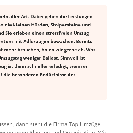
eln aller Art. Dabei gehen die Leistungen
n die kleinen Hürden, Stolpersteine und
d Sie erleben einen stressfreien
Umzug
igentum mit Adleraugen bewachen. Bereits
t mehr brauchen, holen wir gerne ab. Was
Umzugstag weniger Ballast. Sinnvoll ist
ug ist dann schneller erledigt, wenn er
uf die besonderen Bedürfnisse der
ssen, dann steht die Firma Top Umzüge
r besonderen Planung und Organisation. Wir