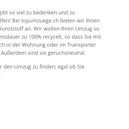
gibt so viel zu bedenken und zu
elfen! Bei topumzuege.ch bieten wir Ihnen
Kunststoff an. Wir wollen Ihren Umzug so
sdauer zu 100% recycelt, so dass Sie mit
ich in der Wohnung oder im Transporter
 Außerdem sind sie geruchsneutral.
ür den Umzug zu finden; egal ob Sie
.