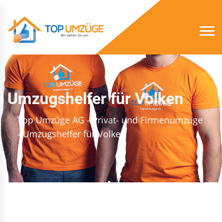
Umzugshelfer für Volken
Top Umzüge AG - Privat- und Firmenumzüge
- Umzugshelfer für Volken