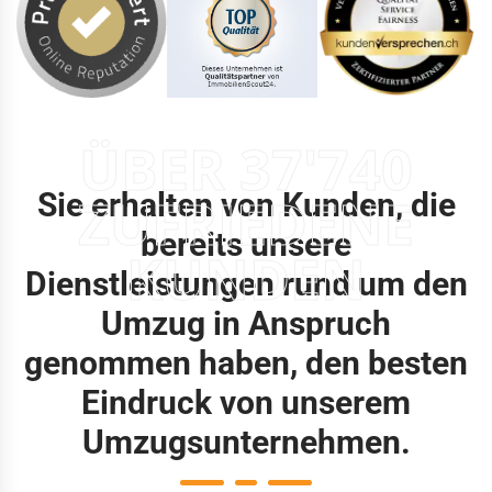
ÜBER 37'740
Sie erhalten von Kunden, die
ZUFRIEDENE
bereits unsere
KUNDEN
Dienstleistungen rund um den
Umzug in Anspruch
genommen haben, den besten
Eindruck von unserem
Umzugsunternehmen.