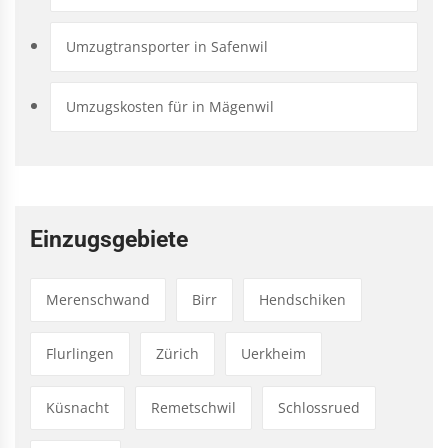
Umzugtransporter in Safenwil
Umzugskosten für in Mägenwil
Einzugsgebiete
Merenschwand
Birr
Hendschiken
Flurlingen
Zürich
Uerkheim
Küsnacht
Remetschwil
Schlossrued