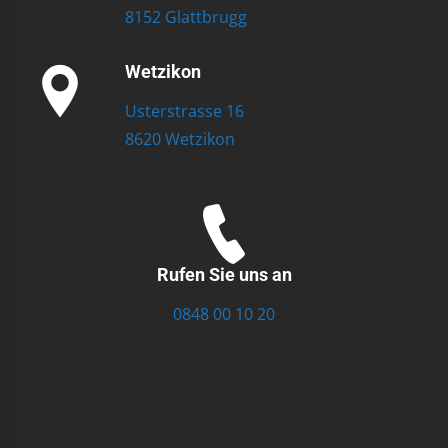
8152 Glattbrugg
Wetzikon
Usterstrasse 16
8620 Wetzikon
Rufen Sie uns an
0848 00 10 20