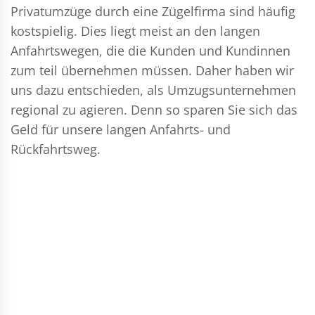
Privatumzüge durch eine Zügelfirma sind häufig
kostspielig. Dies liegt meist an den langen
Anfahrtswegen, die die Kunden und Kundinnen
zum teil übernehmen müssen. Daher haben wir
uns dazu entschieden, als Umzugsunternehmen
regional zu agieren. Denn so sparen Sie sich das
Geld für unsere langen Anfahrts- und
Rückfahrtsweg.