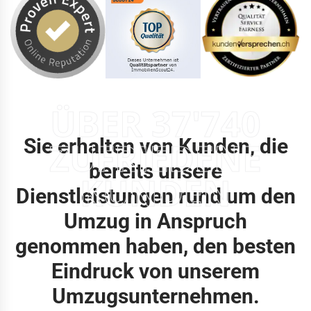
ÜBER 37'740
Sie erhalten von Kunden, die
ZUFRIEDENE
bereits unsere
KUNDEN
Dienstleistungen rund um den
Umzug in Anspruch
genommen haben, den besten
Eindruck von unserem
Umzugsunternehmen.