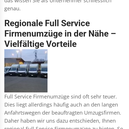
das wissen Sie als Unternehmer schliesslich
genau.
Regionale Full Service
Firmenumzüge in der Nähe –
Vielfältige Vorteile
Full Service Firmenumzüge sind oft sehr teuer.
Dies liegt allerdings häufig auch an den langen
Anfahrtswegen der beauftragten Umzugsfirmen.
Daher haben wir uns dazu entschieden, Ihnen
regional Full Service Firmenumzüge zu bieten. So