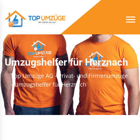
Umzugshelfer für Herznach
Top Umzüge AG - Privat- und Firmenumzüge
- Umzugshelfer für Herznach