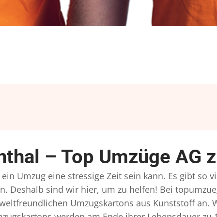
nthal – Top Umzüge AG z
ein Umzug eine stressige Zeit sein kann. Es gibt so v
n. Deshalb sind wir hier, um zu helfen! Bei topumzue
mweltfreundlichen Umzugskartons aus Kunststoff an. 
Umzugskartons werden am Ende ihrer Lebensdauer zu 1