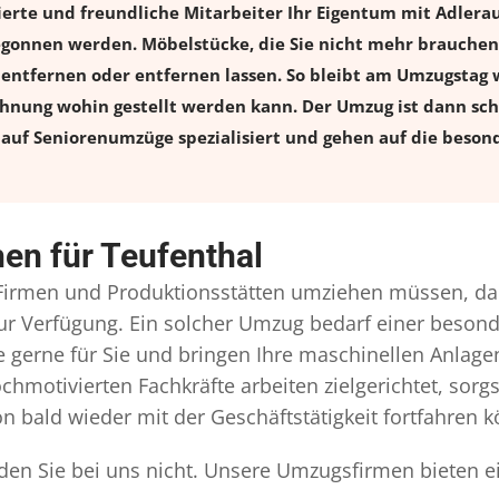
ierte und freundliche Mitarbeiter Ihr Eigentum mit Adle
onnen werden. Möbelstücke, die Sie nicht mehr brauchen, 
l entfernen oder entfernen lassen. So bleibt am Umzugstag w
ohnung wohin gestellt werden kann. Der Umzug ist dann schn
auf Seniorenumzüge spezialisiert und gehen auf die besond
en für Teufenthal
irmen und Produktionsstätten umziehen müssen, da
l zur Verfügung. Ein solcher Umzug bedarf einer beso
gerne für Sie und bringen Ihre maschinellen Anlag
chmotivierten Fachkräfte arbeiten zielgerichtet, sor
n bald wieder mit der Geschäftstätigkeit fortfahren 
nden Sie bei uns nicht. Unsere Umzugsfirmen bieten e