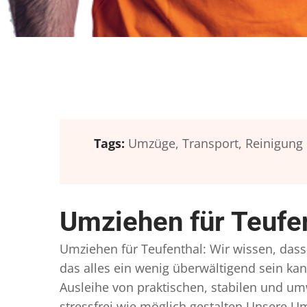
Tags:
Umzüge,
Transport,
Reinigung
Umziehen für Teufe
Umziehen für Teufenthal: Wir wissen, dass 
das alles ein wenig überwältigend sein kan
Ausleihe von praktischen, stabilen und u
stressfrei wie möglich gestalten Unsere 