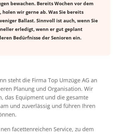
raugen bewachen. Bereits Wochen vor dem
holen wir gerne ab. Was Sie bereits
eniger Ballast. Sinnvoll ist auch, wenn Sie
eller erledigt, wenn er gut geplant
eren Bedürfnisse der Senioren ein.
nn steht die Firma Top Umzüge AG an
nderen Planung und Organisation. Wir
en, das Equipment und die gesamte
gsam und zuverlässig und führen Ihren
können.
inen facettenreichen Service, zu dem