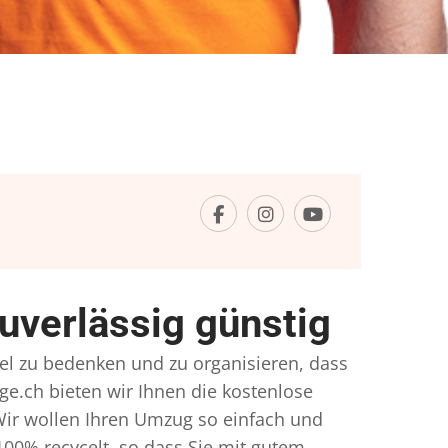
uverlässig günstig
iel zu bedenken und zu organisieren, dass
ge.ch bieten wir Ihnen die kostenlose
Wir wollen Ihren Umzug so einfach und
00% recycelt, so dass Sie mit gutem