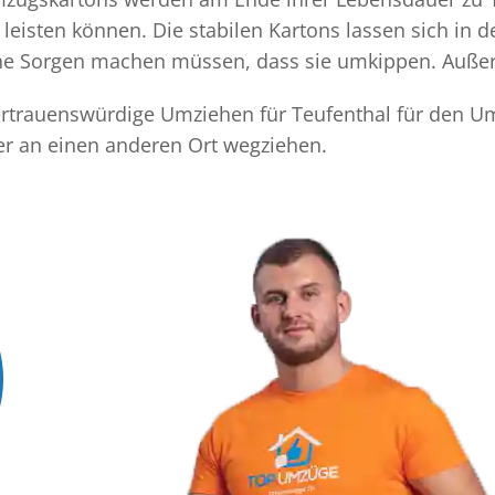
eisten können. Die stabilen Kartons lassen sich in 
eine Sorgen machen müssen, dass sie umkippen. Außer
 vertrauenswürdige Umziehen für Teufenthal für den Um
er an einen anderen Ort wegziehen.