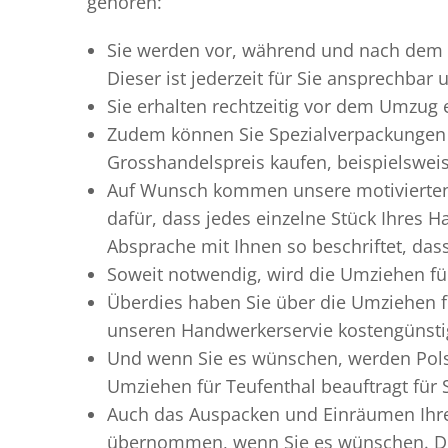
gehören:
Sie werden vor, während und nach dem
Dieser ist jederzeit für Sie ansprechbar
Sie erhalten rechtzeitig vor dem Umzug
Zudem können Sie Spezialverpackungen 
Grosshandelspreis kaufen, beispielswei
Auf Wunsch kommen unsere motiviert
dafür, dass jedes einzelne Stück Ihres 
Absprache mit Ihnen so beschriftet, da
Soweit notwendig, wird die Umziehen für
Überdies haben Sie über die Umziehen f
unseren Handwerkerservie kostengünstig
Und wenn Sie es wünschen, werden Pols
Umziehen für Teufenthal beauftragt für 
Auch das Auspacken und Einräumen Ihres
übernommen, wenn Sie es wünschen. Dies