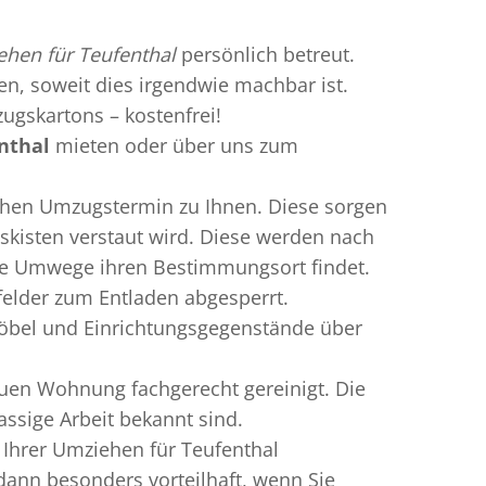
hen für Teufenthal
persönlich betreut.
ren, soweit dies irgendwie machbar ist.
ugskartons – kostenfrei!
nthal
mieten oder über uns zum
chen Umzugstermin zu Ihnen. Diese sorgen
gskisten verstaut wird. Diese werden nach
hne Umwege ihren Bestimmungsort findet.
felder zum Entladen abgesperrt.
Möbel und Einrichtungsgegenstände über
uen Wohnung fachgerecht gereinigt. Die
assige Arbeit bekannt sind.
Ihrer Umziehen für Teufenthal
ann besonders vorteilhaft, wenn Sie