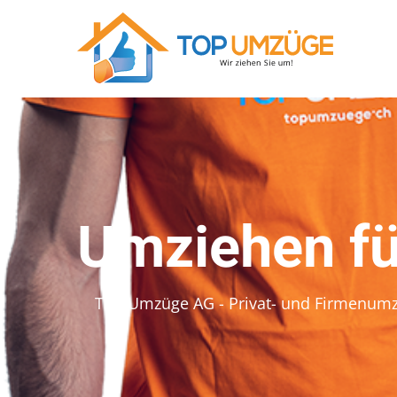
Umziehen fü
Top Umzüge AG - Privat- und Firmenum