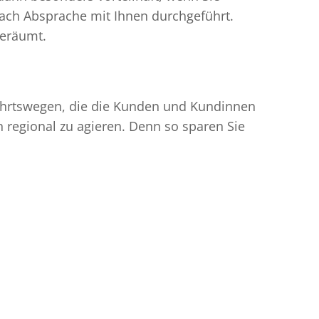
ach Absprache mit Ihnen durchgeführt.
geräumt.
nfahrtswegen, die die Kunden und Kundinnen
egional zu agieren. Denn so sparen Sie