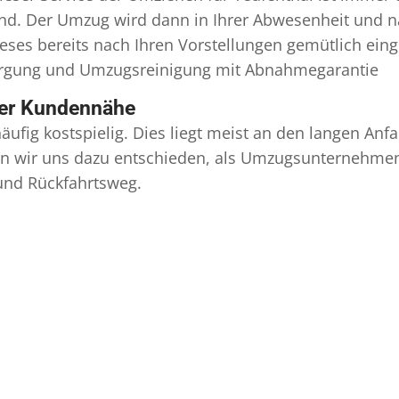
ind. Der Umzug wird dann in Ihrer Abwesenheit und n
eses bereits nach Ihren Vorstellungen gemütlich ein
orgung und
Umzugsreinigung
mit Abnahmegarantie
ser Kundennähe
äufig kostspielig. Dies liegt meist an den langen A
 wir uns dazu entschieden, als Umzugsunternehmen r
 und Rückfahrtsweg.