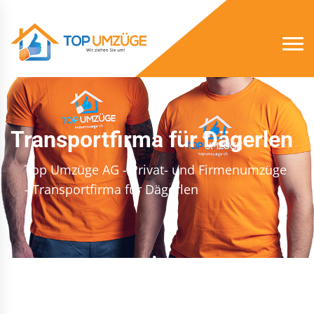
Transportfirma für Dägerlen
Top Umzüge AG - Privat- und Firmenumzüge
- Transportfirma für Dägerlen