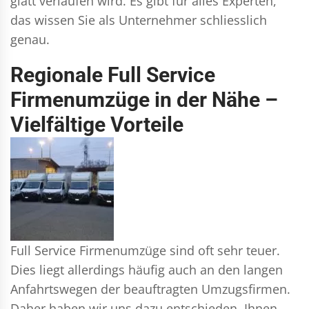
glatt verlaufen wird. Es gibt für alles Experten,
das wissen Sie als Unternehmer schliesslich
genau.
Regionale Full Service
Firmenumzüge in der Nähe –
Vielfältige Vorteile
Full Service Firmenumzüge sind oft sehr teuer.
Dies liegt allerdings häufig auch an den langen
Anfahrtswegen der beauftragten Umzugsfirmen.
Daher haben wir uns dazu entschieden, Ihnen