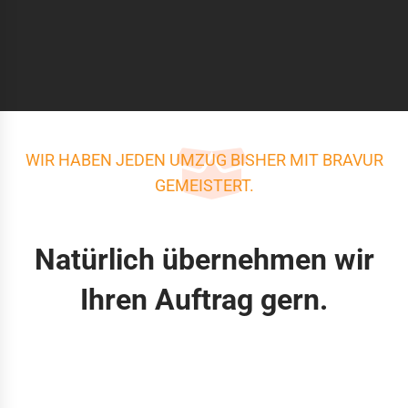
WIR HABEN JEDEN UMZUG BISHER MIT BRAVUR
GEMEISTERT.
Natürlich übernehmen wir
Ihren Auftrag gern.