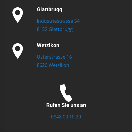
Glattbrugg
Industriestrasse 54
8152 Glattbrugg
Wetzikon
Usterstrasse 16
8620 Wetzikon
Rufen Sie uns an
0848 00 10 20