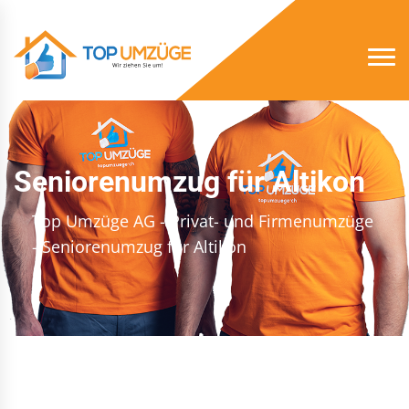
Seniorenumzug für Altikon
Top Umzüge AG - Privat- und Firmenumzüge
- Seniorenumzug für Altikon