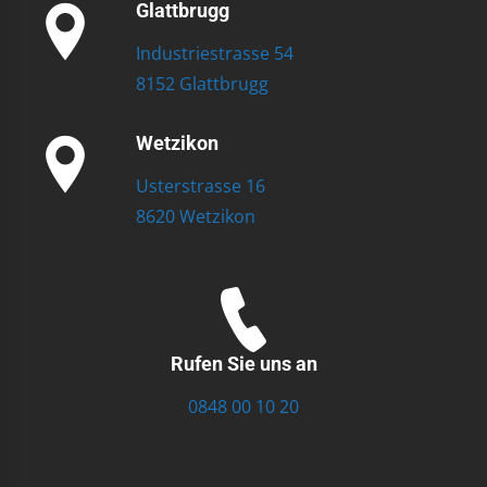
Glattbrugg
Industriestrasse 54
8152 Glattbrugg
Wetzikon
Usterstrasse 16
8620 Wetzikon
Rufen Sie uns an
0848 00 10 20