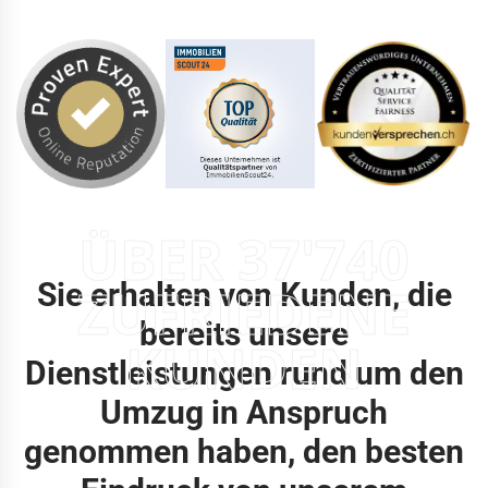
ÜBER 37'740
Sie erhalten von Kunden, die
ZUFRIEDENE
bereits unsere
KUNDEN
Dienstleistungen rund um den
Umzug in Anspruch
genommen haben, den besten