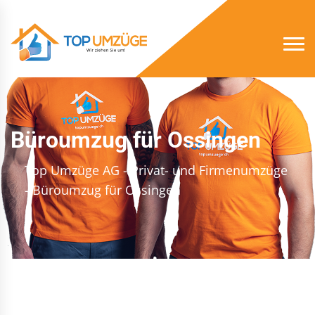
Büroumzug für Ossingen
Top Umzüge AG - Privat- und Firmenumzüge
- Büroumzug für Ossingen