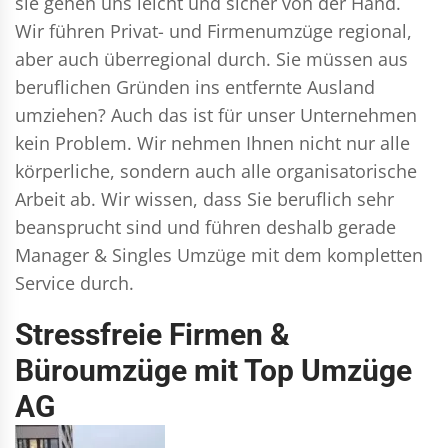
sie gehen uns leicht und sicher von der Hand.
Wir führen
Privat- und Firmenumzüge
regional,
aber auch überregional durch. Sie müssen aus
beruflichen Gründen ins entfernte Ausland
umziehen? Auch das ist für unser Unternehmen
kein Problem. Wir nehmen Ihnen nicht nur alle
körperliche, sondern auch alle organisatorische
Arbeit ab. Wir wissen, dass Sie beruflich sehr
beansprucht sind und führen deshalb gerade
Manager & Singles
Umzüge mit dem kompletten
Service durch.
Stressfreie Firmen &
Büroumzüge mit Top Umzüge
AG