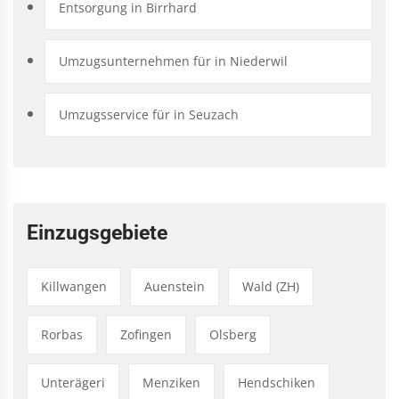
Entsorgung in Birrhard
Umzugsunternehmen für in Niederwil
Umzugsservice für in Seuzach
Einzugsgebiete
Killwangen
Auenstein
Wald (ZH)
Rorbas
Zofingen
Olsberg
Unterägeri
Menziken
Hendschiken