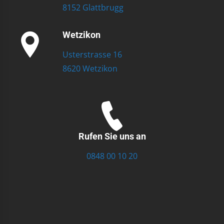
8152 Glattbrugg
Wetzikon
Usterstrasse 16
8620 Wetzikon
Rufen Sie uns an
0848 00 10 20