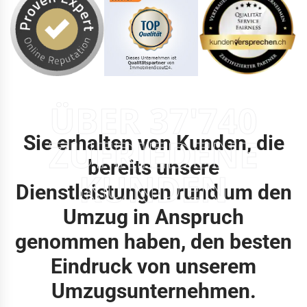
ÜBER 37'740
Sie erhalten von Kunden, die
ZUFRIEDENE
bereits unsere
KUNDEN
Dienstleistungen rund um den
Umzug in Anspruch
genommen haben, den besten
Eindruck von unserem
Umzugsunternehmen.