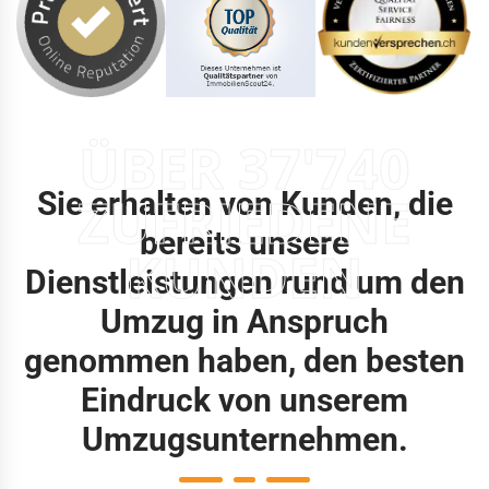
ÜBER 37'740
Sie erhalten von Kunden, die
ZUFRIEDENE
bereits unsere
KUNDEN
Dienstleistungen rund um den
Umzug in Anspruch
genommen haben, den besten
Eindruck von unserem
Umzugsunternehmen.