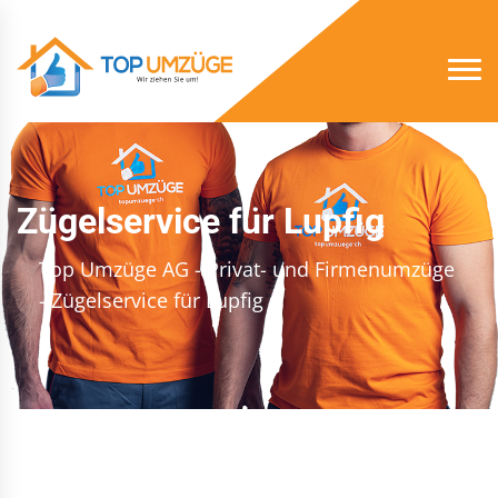
Zügelservice für Lupfig
Top Umzüge AG - Privat- und Firmenumzüge
- Zügelservice für Lupfig