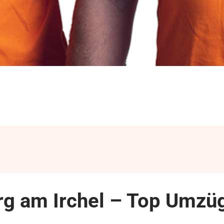
rg am Irchel – Top Umzü