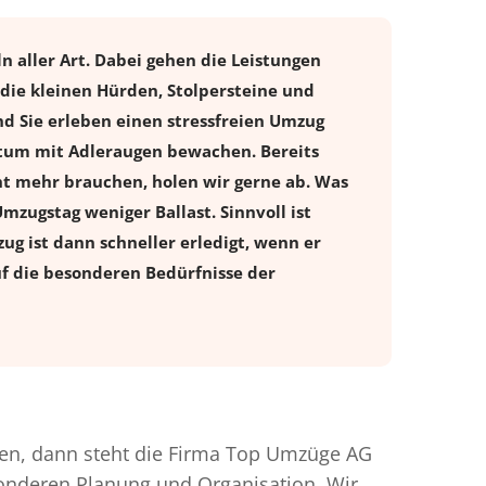
n aller Art. Dabei gehen die Leistungen
 die kleinen Hürden, Stolpersteine und
d Sie erleben einen stressfreien
Umzug
entum mit Adleraugen bewachen. Bereits
t mehr brauchen, holen wir gerne ab. Was
Umzugstag weniger Ballast. Sinnvoll ist
ug ist dann schneller erledigt, wenn er
uf die besonderen Bedürfnisse der
n, dann steht die Firma Top Umzüge AG
esonderen Planung und Organisation. Wir