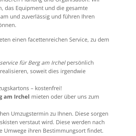
en, das Equipment und die gesamte
gsam und zuverlässig und führen Ihren
können.
ieten einen facettenreichen Service, zu dem
service für Berg am Irchel
persönlich
realisieren, soweit dies irgendwie
ugskartons – kostenfrei!
g am Irchel
mieten oder über uns zum
chen Umzugstermin zu Ihnen. Diese sorgen
gskisten verstaut wird. Diese werden nach
hne Umwege ihren Bestimmungsort findet.