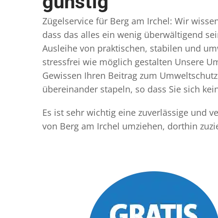
günstig
Zügelservice für Berg am Irchel: Wir wissen
dass das alles ein wenig überwältigend sei
Ausleihe von praktischen, stabilen und u
stressfrei wie möglich gestalten Unsere 
Gewissen Ihren Beitrag zum Umweltschutz l
übereinander stapeln, so dass Sie sich k
Es ist sehr wichtig eine zuverlässige und 
von Berg am Irchel umziehen, dorthin zuz