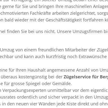
gerne für Sie und bringen Ihre maschinellen Anlag
chmotivierten Fachkräfte arbeiten zielgerichtet, sor
n bald wieder mit der Geschäftstätigkeit fortfahren 
chel finden Sie bei uns nicht. Unsere Umzugsfirmen b
Umzug
von einem freundlichen Mitarbeiter der
Zügel
sprechbar und kann auch kurzfristig noch Extrawünsche 
 eine für Ihren Haushalt angemessene Anzahl von Umz
überaus kostengünstig bei der
Zügelservice für Ber
se für grosse Spiegel oder Gemälde.
en
Verpackungsexperten
unmittelbar vor dem eigentli
Hausrates ordentlich und sicher verpackt in den Umzu
ss in den neuen vier Wänden jede Kiste direkt und o