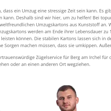
, dass ein Umzug eine stressige Zeit sein kann. Es gi
n kann. Deshalb sind wir hier, um zu helfen! Bei top
mweltfreundlichen Umzugskartons aus Kunststoff an. 
Umzugskartons werden am Ende ihrer Lebensdauer zu 1
eisten können. Die stabilen Kartons lassen sich in 
eine Sorgen machen müssen, dass sie umkippen. Außer
vertrauenswürdige Zügelservice für Berg am Irchel für
iehen oder an einen anderen Ort wegziehen.