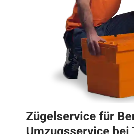
Zügelservice für Be
Umzugsservice bei