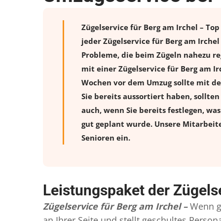
Zügelservice für Berg am Irchel – To
jeder Zügelservice für Berg am Irche
Probleme, die beim Zügeln nahezu reg
mit einer Zügelservice für Berg am I
Wochen vor dem Umzug sollte mit de
Sie bereits aussortiert haben, sollte
auch, wenn Sie bereits festlegen, wa
gut geplant wurde. Unsere Mitarbeit
Senioren ein.
Leistungspaket der Zügelse
Zügelservice für Berg am Irchel –
Wenn g
an Ihrer Seite und stellt geschultes Pers