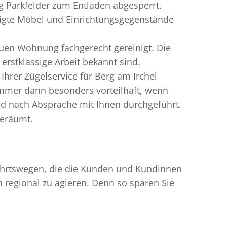
ig Parkfelder zum Entladen abgesperrt.
ädigte Möbel und Einrichtungsgegenstände
uen Wohnung fachgerecht gereinigt. Die
erstklassige Arbeit bekannt sind.
hrer Zügelservice für Berg am Irchel
immer dann besonders vorteilhaft, wenn
nd nach Absprache mit Ihnen durchgeführt.
geräumt.
nfahrtswegen, die die Kunden und Kundinnen
egional zu agieren. Denn so sparen Sie