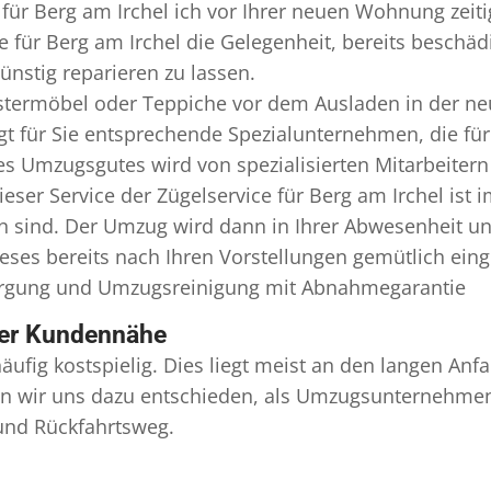
 für Berg am Irchel ich vor Ihrer neuen Wohnung zeit
e für Berg am Irchel die Gelegenheit, bereits besch
nstig reparieren zu lassen.
termöbel oder Teppiche vor dem Ausladen in der ne
gt für Sie entsprechende Spezialunternehmen, die für 
Umzugsgutes wird von spezialisierten Mitarbeitern I
er Service der Zügelservice für Berg am Irchel ist 
en sind. Der Umzug wird dann in Ihrer Abwesenheit u
eses bereits nach Ihren Vorstellungen gemütlich ein
orgung und
Umzugsreinigung
mit Abnahmegarantie
ser Kundennähe
äufig kostspielig. Dies liegt meist an den langen A
 wir uns dazu entschieden, als Umzugsunternehmen r
 und Rückfahrtsweg.