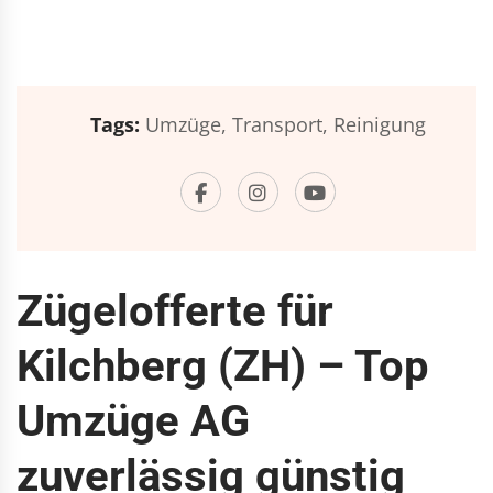
Tags:
Umzüge,
Transport,
Reinigung
Zügelofferte für
Kilchberg (ZH) – Top
Umzüge AG
zuverlässig günstig