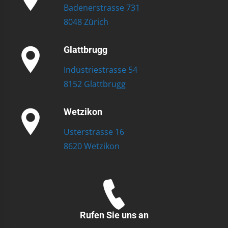
Badenerstrasse 731
8048 Zürich
Glattbrugg
Industriestrasse 54
8152 Glattbrugg
Wetzikon
Usterstrasse 16
8620 Wetzikon
Rufen Sie uns an