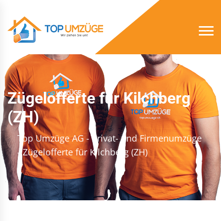
Zügelofferte für Kilchberg
(ZH)
Top Umzüge AG - Privat- und Firmenumzüge
- Zügelofferte für Kilchberg (ZH)