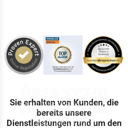
ÜBER 37'740
Sie erhalten von Kunden, die
ZUFRIEDENE
bereits unsere
KUNDEN
Dienstleistungen rund um den