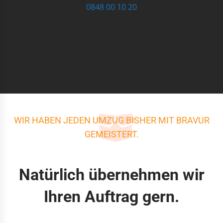
0848 00 10 20
WIR HABEN JEDEN UMZUG BISHER MIT BRAVUR
GEMEISTERT.
Natürlich übernehmen wir
Ihren Auftrag gern.