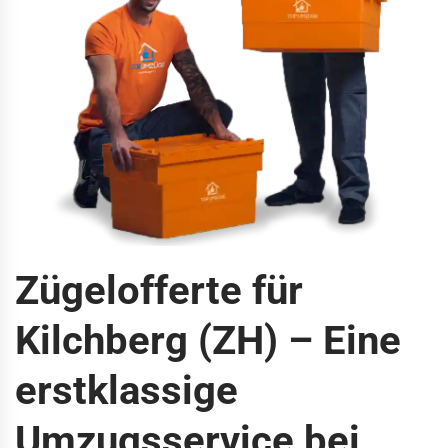
Zügelofferte für
Kilchberg (ZH) – Eine
erstklassige
Umzugsservice bei