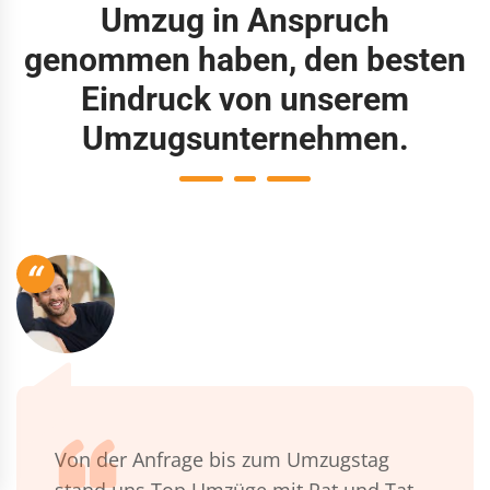
Umzug in Anspruch
genommen haben, den besten
Eindruck von unserem
Umzugsunternehmen.
“
Von der Anfrage bis zum Umzugstag
stand uns Top Umzüge mit Rat und Tat