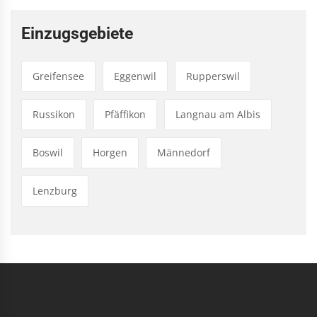
Einzugsgebiete
Greifensee
Eggenwil
Rupperswil
Russikon
Pfäffikon
Langnau am Albis
Boswil
Horgen
Männedorf
Lenzburg