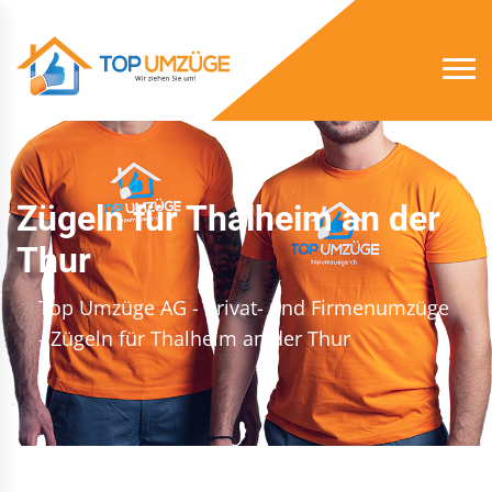
Zügeln für Thalheim an der
Thur
Top Umzüge AG - Privat- und Firmenumzüge
- Zügeln für Thalheim an der Thur