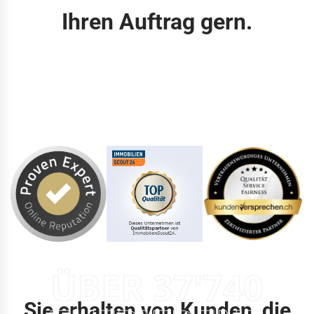
Ihren Auftrag gern.
ÜBER 37'740
Sie erhalten von Kunden, die