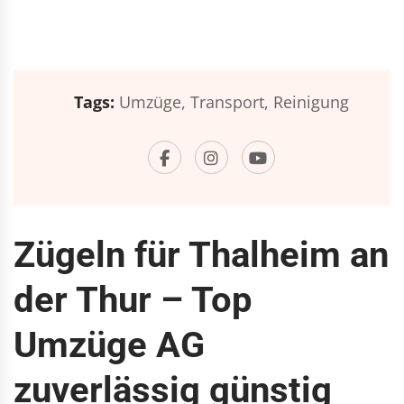
Tags:
Umzüge,
Transport,
Reinigung
Zügeln für Thalheim an
der Thur – Top
Umzüge AG
zuverlässig günstig