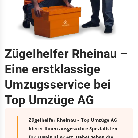
Zügelhelfer Rheinau –
Eine erstklassige
Umzugsservice bei
Top Umzüge AG
Zügelhelfer Rheinau – Top Umzüge AG
bietet Ihnen ausgesuchte Spezialisten
für Zügeln aller Art. Dabei gehen die