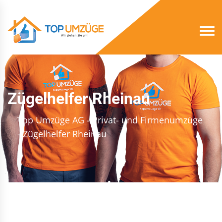
Zügelhelfer Rheinau
Top Umzüge AG - Privat- und Firmenumzüge
- Zügelhelfer Rheinau