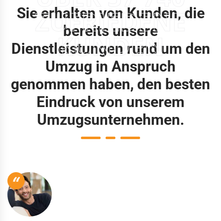
Sie erhalten von Kunden, die
ZUFRIEDENE
bereits unsere
KUNDEN
Dienstleistungen rund um den
Umzug in Anspruch
genommen haben, den besten
Eindruck von unserem
Umzugsunternehmen.
“