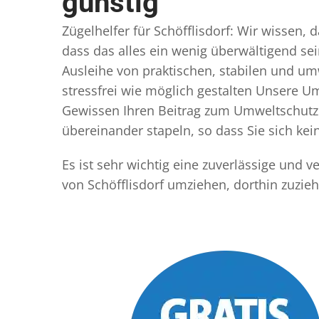
günstig
Zügelhelfer für Schöfflisdorf: Wir wissen, 
dass das alles ein wenig überwältigend sei
Ausleihe von praktischen, stabilen und u
stressfrei wie möglich gestalten Unsere 
Gewissen Ihren Beitrag zum Umweltschutz l
übereinander stapeln, so dass Sie sich k
Es ist sehr wichtig eine zuverlässige und 
von Schöfflisdorf umziehen, dorthin zuzie