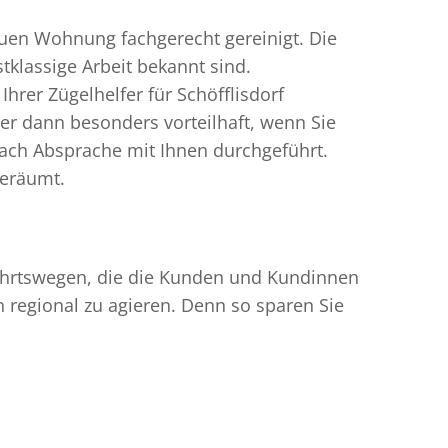
uen Wohnung fachgerecht gereinigt. Die
tklassige Arbeit bekannt sind.
rer Zügelhelfer für Schöfflisdorf
er dann besonders vorteilhaft, wenn Sie
ach Absprache mit Ihnen durchgeführt.
geräumt.
nfahrtswegen, die die Kunden und Kundinnen
egional zu agieren. Denn so sparen Sie