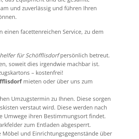
gsam und zuverlässig und führen Ihren
können.
en einen facettenreichen Service, zu dem
helfer für Schöfflisdorf
persönlich betreut.
ren, soweit dies irgendwie machbar ist.
ugskartons – kostenfrei!
flisdorf
mieten oder über uns zum
chen Umzugstermin zu Ihnen. Diese sorgen
gskisten verstaut wird. Diese werden nach
hne Umwege ihren Bestimmungsort findet.
Parkfelder zum Entladen abgesperrt.
gte Möbel und Einrichtungsgegenstände über