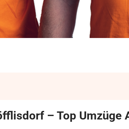
öfflisdorf – Top Umzüge 