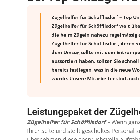
Zügelhelfer für Schöfflisdorf – Top U
Zügelhelfer für Schöfflisdorf weit ü
die beim Zügeln nahezu regelmässig a
Zügelhelfer für Schöfflisdorf, deren
dem Umzug sollte mit dem Entrümpeln
aussortiert haben, sollten Sie schnel
bereits festlegen, was in die neue W
wurde. Unsere Mitarbeiter sind auch 
Leistungspaket der Zügelhe
Zügelhelfer für Schöfflisdorf –
Wenn ganz
Ihrer Seite und stellt geschultes Persona
übernehmen diese anspruchsvolle Aufgabe 