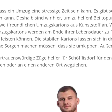
dass ein Umzug eine stressige Zeit sein kann. Es gibt 
n kann. Deshalb sind wir hier, um zu helfen! Bei top
mweltfreundlichen Umzugskartons aus Kunststoff an. 
Umzugskartons werden am Ende ihrer Lebensdauer zu 1
eisten können. Die stabilen Kartons lassen sich in 
eine Sorgen machen müssen, dass sie umkippen. Außer
vertrauenswürdige Zügelhelfer für Schöfflisdorf für de
hen oder an einen anderen Ort wegziehen.