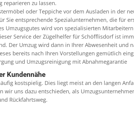
 reparieren zu lassen.
termöbel oder Teppiche vor dem Ausladen in der ne
 für Sie entsprechende Spezialunternehmen, die für ers
Umzugsgutes wird von spezialisierten Mitarbeitern Ih
r Service der Zügelhelfer für Schöfflisdorf ist imm
ind. Der Umzug wird dann in Ihrer Abwesenheit und n
eses bereits nach Ihren Vorstellungen gemütlich ein
orgung und
Umzugsreinigung
mit Abnahmegarantie
ser Kundennähe
äufig kostspielig. Dies liegt meist an den langen A
 wir uns dazu entschieden, als Umzugsunternehmen r
 und Rückfahrtsweg.