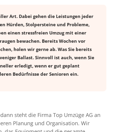
ller Art. Dabei gehen die Leistungen jeder
inen Hürden, Stolpersteine und Probleme,
ben einen stressfreien
Umzug
mit einer
dleraugen bewachen. Bereits Wochen vor
en, holen wir gerne ab. Was Sie bereits
eniger Ballast. Sinnvoll ist auch, wenn Sie
eller erledigt, wenn er gut geplant
eren Bedürfnisse der Senioren ein.
dann steht die Firma Top Umzüge AG an
nderen Planung und Organisation. Wir
en, das Equipment und die gesamte