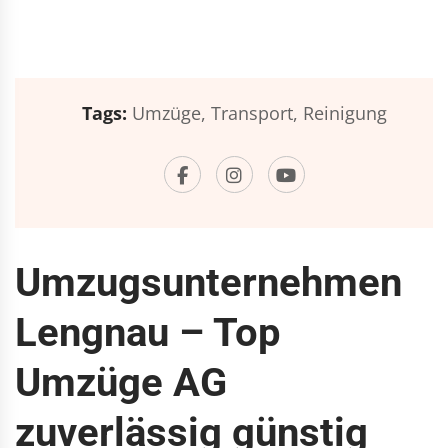
Tags:
Umzüge,
Transport,
Reinigung
Umzugsunternehmen
Lengnau – Top
Umzüge AG
zuverlässig günstig