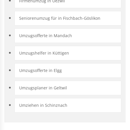
Firmenumzug in Uezwil
Seniorenumzug für in Fischbach-Göslikon
Umzugsofferte in Mandach
Umzugshelfer in Küttigen
Umzugsofferte in Elgg
Umzugsplaner in Geltwil
Umziehen in Schinznach