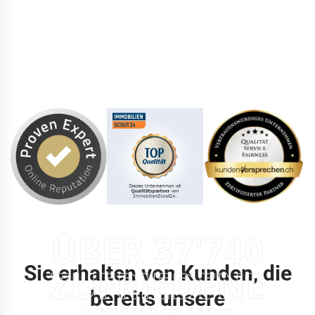
ÜBER 37'740
Sie erhalten von Kunden, die
ZUFRIEDENE
bereits unsere