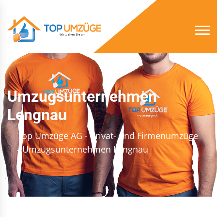
Umzugsunternehmen
Lengnau
Top Umzüge AG - Privat- und Firmenumzüge
- Umzugsunternehmen Lengnau