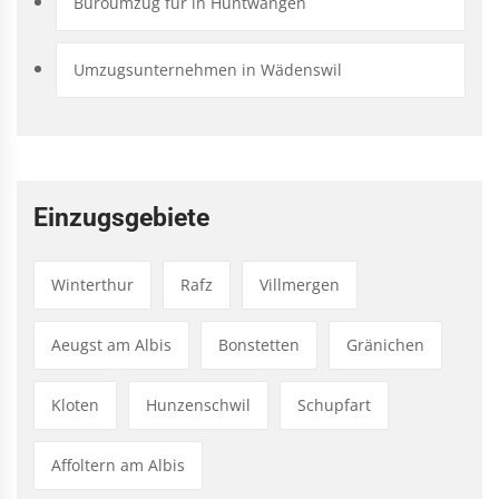
Büroumzug für in Hüntwangen
Umzugsunternehmen in Wädenswil
Einzugsgebiete
Winterthur
Rafz
Villmergen
Aeugst am Albis
Bonstetten
Gränichen
Kloten
Hunzenschwil
Schupfart
Affoltern am Albis