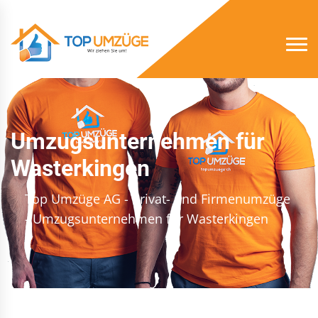
Umzugsunternehmen für
Wasterkingen
Top Umzüge AG - Privat- und Firmenumzüge
- Umzugsunternehmen für Wasterkingen