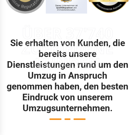
ÜBER 37'740
Sie erhalten von Kunden, die
ZUFRIEDENE
bereits unsere
KUNDEN
Dienstleistungen rund um den
Umzug in Anspruch
genommen haben, den besten
Eindruck von unserem
Umzugsunternehmen.