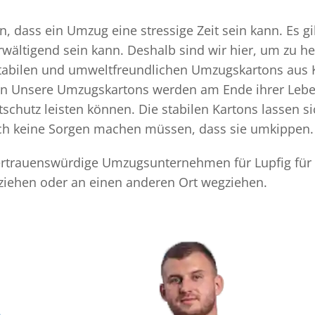
 dass ein Umzug eine stressige Zeit sein kann. Es gi
rwältigend sein kann. Deshalb sind wir hier, um zu h
 stabilen und umweltfreundlichen Umzugskartons aus 
ten Unsere Umzugskartons werden am Ende ihrer Leben
chutz leisten können. Die stabilen Kartons lassen s
sich keine Sorgen machen müssen, dass sie umkippen.
 vertrauenswürdige Umzugsunternehmen für Lupfig für
uziehen oder an einen anderen Ort wegziehen.