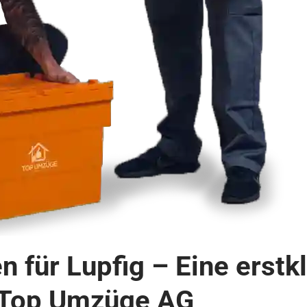
für Lupfig – Eine erstk
 Top Umzüge AG