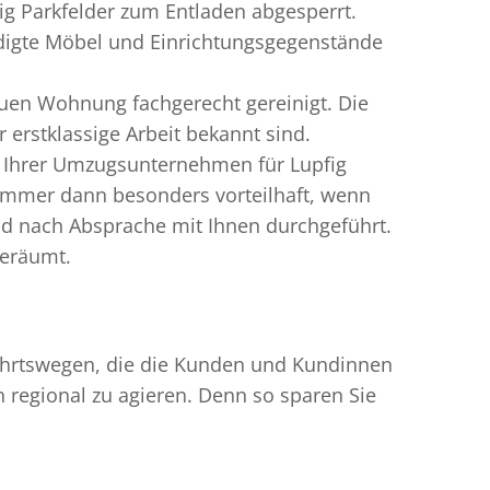
g Parkfelder zum Entladen abgesperrt.
ädigte Möbel und Einrichtungsgegenstände
uen Wohnung fachgerecht gereinigt. Die
erstklassige Arbeit bekannt sind.
n Ihrer Umzugsunternehmen für Lupfig
immer dann besonders vorteilhaft, wenn
nd nach Absprache mit Ihnen durchgeführt.
geräumt.
nfahrtswegen, die die Kunden und Kundinnen
egional zu agieren. Denn so sparen Sie