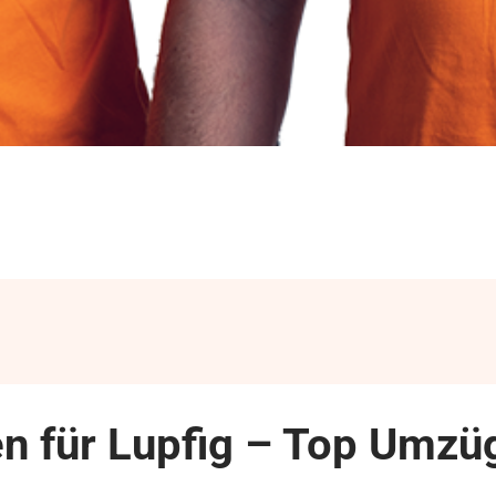
für Lupfig – Top Umzüg