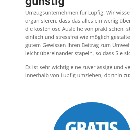
günstig
Umzugsunternehmen für Lupfig: Wir wissen,
organisieren, dass das alles ein wenig übe
die kostenlose Ausleihe von praktischen,
einfach und stressfrei wie möglich gestal
gutem Gewissen Ihren Beitrag zum Umwelts
leicht übereinander stapeln, so dass Sie 
Es ist sehr wichtig eine zuverlässige und
innerhalb von Lupfig umziehen, dorthin z