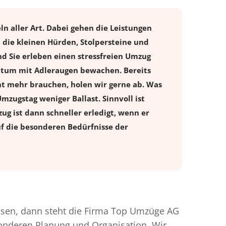
n aller Art. Dabei gehen die Leistungen
die kleinen Hürden, Stolpersteine und
d Sie erleben einen stressfreien
Umzug
entum mit Adleraugen bewachen. Bereits
t mehr brauchen, holen wir gerne ab. Was
Umzugstag weniger Ballast. Sinnvoll ist
ug ist dann schneller erledigt, wenn er
uf die besonderen Bedürfnisse der
sen, dann steht die Firma Top Umzüge AG
esonderen Planung und Organisation. Wir