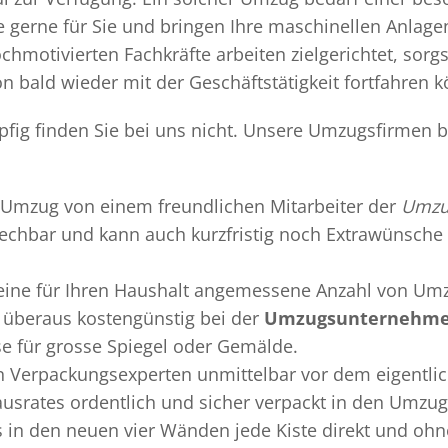
gerne für Sie und bringen Ihre maschinellen Anlag
chmotivierten Fachkräfte arbeiten zielgerichtet, sor
n bald wieder mit der Geschäftstätigkeit fortfahren 
ig finden Sie bei uns nicht. Unsere Umzugsfirmen bi
Umzug
von einem freundlichen Mitarbeiter der
Umzu
sprechbar und kann auch kurzfristig noch Extrawünsche 
 eine für Ihren Haushalt angemessene Anzahl von Umz
überaus kostengünstig bei der
Umzugsunternehmen
se für grosse Spiegel oder Gemälde.
en
Verpackungsexperten
unmittelbar vor dem eigentli
Hausrates ordentlich und sicher verpackt in den Umzu
ss in den neuen vier Wänden jede Kiste direkt und o