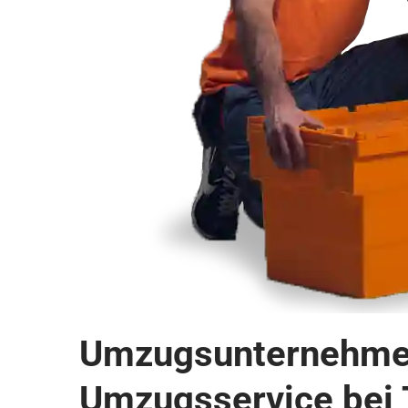
Umzugsunternehmen 
Umzugsservice bei