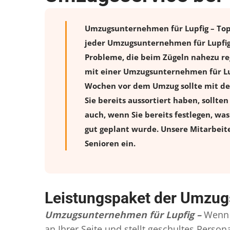
Umzugsunternehmen für Lupfig – Top 
jeder Umzugsunternehmen für Lupfig 
Probleme, die beim Zügeln nahezu reg
mit einer Umzugsunternehmen für Lup
Wochen vor dem Umzug sollte mit de
Sie bereits aussortiert haben, sollte
auch, wenn Sie bereits festlegen, wa
gut geplant wurde. Unsere Mitarbeit
Senioren ein.
Leistungspaket der Umzug
Umzugsunternehmen für Lupfig –
Wenn 
an Ihrer Seite und stellt geschultes Pers