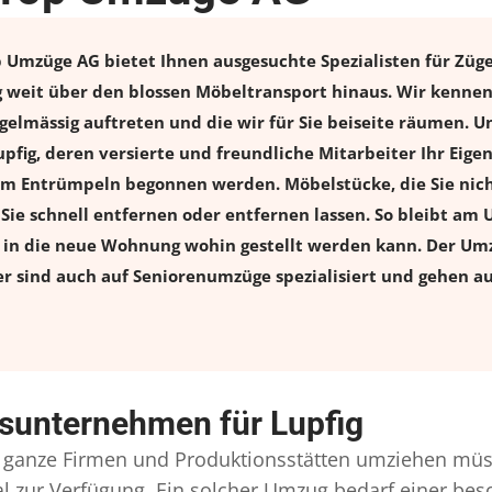
Umzüge AG bietet Ihnen ausgesuchte Spezialisten für Zügel
weit über den blossen Möbeltransport hinaus. Wir kennen 
elmässig auftreten und die wir für Sie beiseite räumen. Un
fig, deren versierte und freundliche Mitarbeiter Ihr Eig
m Entrümpeln begonnen werden. Möbelstücke, die Sie nich
n Sie schnell entfernen oder entfernen lassen. So bleibt am 
s in die neue Wohnung wohin gestellt werden kann. Der Umz
er sind auch auf Seniorenumzüge spezialisiert und gehen a
sunternehmen für Lupfig
ganze Firmen und Produktionsstätten umziehen müs
onal zur Verfügung. Ein solcher Umzug bedarf einer b