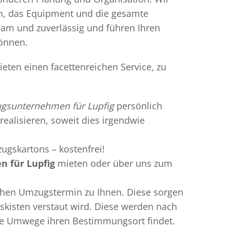
en, das Equipment und die gesamte
gsam und zuverlässig und führen Ihren
können.
eten einen facettenreichen Service, zu
gsunternehmen für Lupfig
persönlich
realisieren, soweit dies irgendwie
ugskartons – kostenfrei!
 für Lupfig
mieten oder über uns zum
chen Umzugstermin zu Ihnen. Diese sorgen
gskisten verstaut wird. Diese werden nach
hne Umwege ihren Bestimmungsort findet.