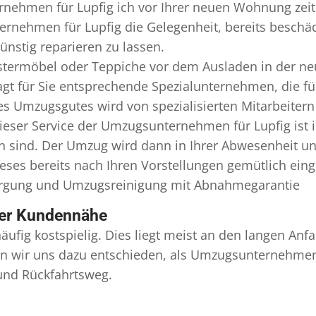
nehmen für Lupfig ich vor Ihrer neuen Wohnung zeiti
rnehmen für Lupfig die Gelegenheit, bereits besch
nstig reparieren zu lassen.
termöbel oder Teppiche vor dem Ausladen in der ne
 für Sie entsprechende Spezialunternehmen, die für 
s Umzugsgutes wird von spezialisierten Mitarbeiter
ser Service der Umzugsunternehmen für Lupfig ist 
en sind. Der Umzug wird dann in Ihrer Abwesenheit u
eses bereits nach Ihren Vorstellungen gemütlich ein
orgung und
Umzugsreinigung
mit Abnahmegarantie
ser Kundennähe
äufig kostspielig. Dies liegt meist an den langen A
 wir uns dazu entschieden, als Umzugsunternehmen r
 und Rückfahrtsweg.