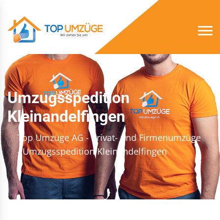
Umzugsspedition
Kleinandelfingen
Top Umzüge AG - Privat- und Firmenumzüge
- Umzugsspedition Kleinandelfingen