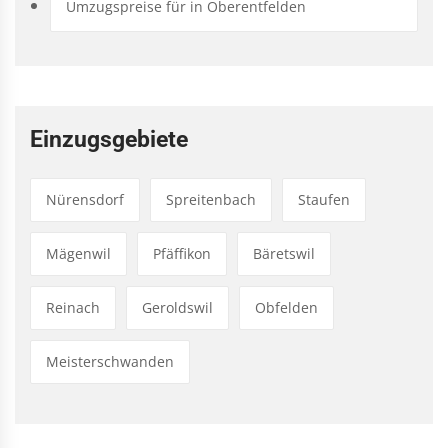
Umzugspreise für in Oberentfelden
Einzugsgebiete
Nürensdorf
Spreitenbach
Staufen
Mägenwil
Pfäffikon
Bäretswil
Reinach
Geroldswil
Obfelden
Meisterschwanden