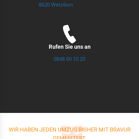
8620 Wetzikon
Rufen Sie uns an
0848 00 10 20
WIR HABEN JEDEN UMZUG BISHER MIT BRAVUR
GEMEISTERT.