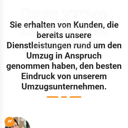
ÜBER 37'740
Sie erhalten von Kunden, die
ZUFRIEDENE
bereits unsere
KUNDEN
Dienstleistungen rund um den
Umzug in Anspruch
genommen haben, den besten
Eindruck von unserem
Umzugsunternehmen.
“