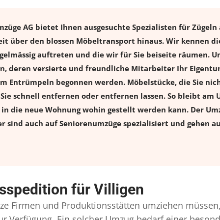
mzüge AG bietet Ihnen ausgesuchte Spezialisten für Zügeln 
eit über den blossen Möbeltransport hinaus. Wir kennen di
elmässig auftreten und die wir für Sie beiseite räumen. Un
en, deren versierte und freundliche Mitarbeiter Ihr Eigen
m Entrümpeln begonnen werden. Möbelstücke, die Sie nich
n Sie schnell entfernen oder entfernen lassen. So bleibt am 
s in die neue Wohnung wohin gestellt werden kann. Der Umz
er sind auch auf Seniorenumzüge spezialisiert und gehen a
spedition für Villigen
e Firmen und Produktionsstätten umziehen müssen,
l zur Verfügung. Ein solcher Umzug bedarf einer beso