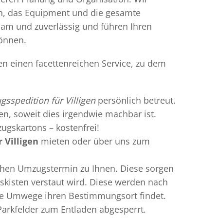
en, das Equipment und die gesamte
gsam und zuverlässig und führen Ihren
können.
en einen facettenreichen Service, zu dem
sspedition für Villigen
persönlich betreut.
ren, soweit dies irgendwie machbar ist.
ugskartons – kostenfrei!
 Villigen
mieten oder über uns zum
chen Umzugstermin zu Ihnen. Diese sorgen
gskisten verstaut wird. Diese werden nach
hne Umwege ihren Bestimmungsort findet.
Parkfelder zum Entladen abgesperrt.