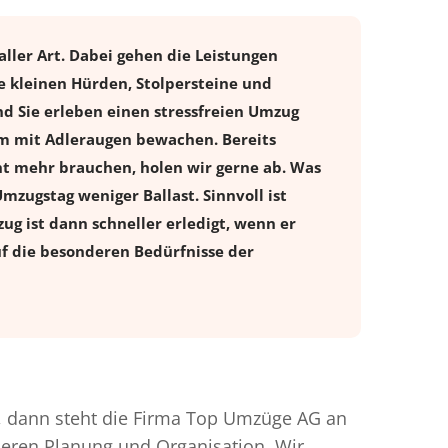
aller Art. Dabei gehen die Leistungen
e kleinen Hürden, Stolpersteine und
d Sie erleben einen stressfreien
Umzug
tum mit Adleraugen bewachen. Bereits
t mehr brauchen, holen wir gerne ab. Was
Umzugstag weniger Ballast. Sinnvoll ist
ug ist dann schneller erledigt, wenn er
uf die besonderen Bedürfnisse der
 dann steht die Firma Top Umzüge AG an
nderen Planung und Organisation. Wir