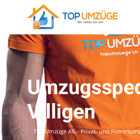
Umzugsspedi
Villigen
Top Umzüge AG - Privat- und Firmenum