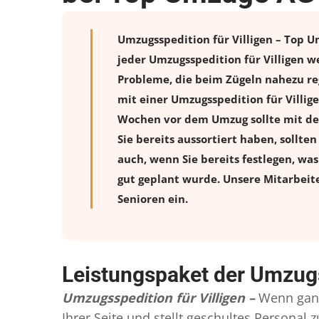
Umzugsspedition für Villigen – Top U
jeder Umzugsspedition für Villigen w
Probleme, die beim Zügeln nahezu reg
mit einer Umzugsspedition für Villig
Wochen vor dem Umzug sollte mit de
Sie bereits aussortiert haben, sollte
auch, wenn Sie bereits festlegen, wa
gut geplant wurde. Unsere Mitarbeit
Senioren ein.
Leistungspaket der Umzugs
Umzugsspedition für Villigen –
Wenn ganz
Ihrer Seite und stellt geschultes Persona