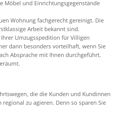
gte Möbel und Einrichtungsgegenstände
uen Wohnung fachgerecht gereinigt. Die
stklassige Arbeit bekannt sind.
Ihrer Umzugsspedition für Villigen
er dann besonders vorteilhaft, wenn Sie
ach Absprache mit Ihnen durchgeführt.
geräumt.
nfahrtswegen, die die Kunden und Kundinnen
egional zu agieren. Denn so sparen Sie