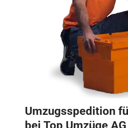
Umzugsspedition für
bei Top Umzüge AG