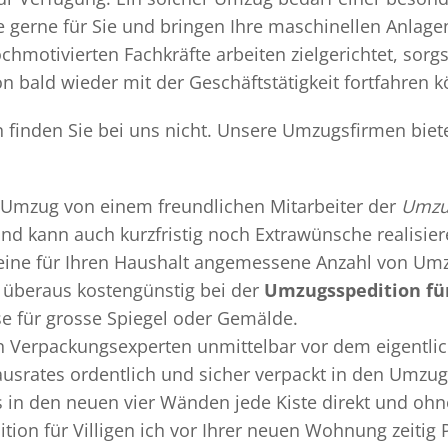
gerne für Sie und bringen Ihre maschinellen Anlag
chmotivierten Fachkräfte arbeiten zielgerichtet, sor
n bald wieder mit der Geschäftstätigkeit fortfahren 
n finden Sie bei uns nicht. Unsere Umzugsfirmen biet
Umzug
von einem freundlichen Mitarbeiter der
Umzug
 und kann auch kurzfristig noch Extrawünsche realisie
 eine für Ihren Haushalt angemessene Anzahl von Umz
überaus kostengünstig bei der
Umzugsspedition für
se für grosse Spiegel oder Gemälde.
en
Verpackungsexperten
unmittelbar vor dem eigentli
Hausrates ordentlich und sicher verpackt in den Umzu
ss in den neuen vier Wänden jede Kiste direkt und o
ion für Villigen ich vor Ihrer neuen Wohnung zeitig 