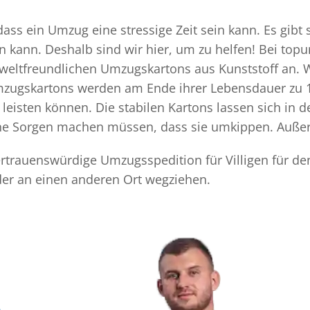
dass ein Umzug eine stressige Zeit sein kann. Es gibt
n kann. Deshalb sind wir hier, um zu helfen! Bei top
mweltfreundlichen Umzugskartons aus Kunststoff an. 
Umzugskartons werden am Ende ihrer Lebensdauer zu 1
eisten können. Die stabilen Kartons lassen sich in 
eine Sorgen machen müssen, dass sie umkippen. Außer
vertrauenswürdige Umzugsspedition für Villigen für d
der an einen anderen Ort wegziehen.