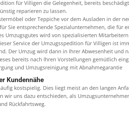
ition für Villigen die Gelegenheit, bereits beschädi
nstig reparieren zu lassen.
termöbel oder Teppiche vor dem Ausladen in der ne
für Sie entsprechende Spezialunternehmen, die für er
 Umzugsgutes wird von spezialisierten Mitarbeitern 
er Service der Umzugsspedition für Villigen ist imm
ind. Der Umzug wird dann in Ihrer Abwesenheit und n
eses bereits nach Ihren Vorstellungen gemütlich ein
orgung und
Umzugsreinigung
mit Abnahmegarantie
ser Kundennähe
äufig kostspielig. Dies liegt meist an den langen A
 wir uns dazu entschieden, als Umzugsunternehmen r
 und Rückfahrtsweg.