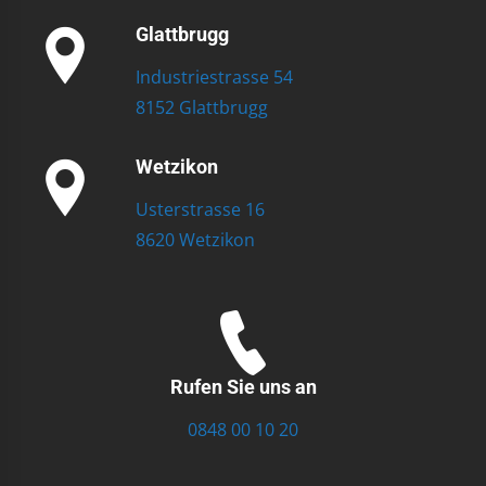
Glattbrugg
Industriestrasse 54
8152 Glattbrugg
Wetzikon
Usterstrasse 16
8620 Wetzikon
Rufen Sie uns an
0848 00 10 20