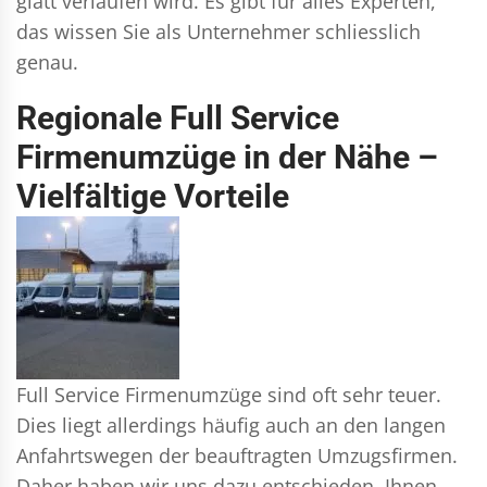
glatt verlaufen wird. Es gibt für alles Experten,
das wissen Sie als Unternehmer schliesslich
genau.
Regionale Full Service
Firmenumzüge in der Nähe –
Vielfältige Vorteile
Full Service Firmenumzüge sind oft sehr teuer.
Dies liegt allerdings häufig auch an den langen
Anfahrtswegen der beauftragten Umzugsfirmen.
Daher haben wir uns dazu entschieden, Ihnen