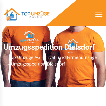
Umzugsspedition Dielsdorf
Top Umzüge AG - Privat- und Firmenumzüge
- Umzugsspedition Dielsdorf