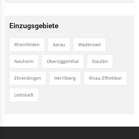
Einzugsgebiete
Rheinfelden
Aarau
Wädenswil
Neuheim
Obersiggenthal
Staufen
Ehrendingen
Herrliberg
Illnau-Effretikon
Leibstadt