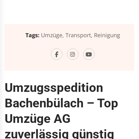
Tags:
Umzüge,
Transport,
Reinigung
Umzugsspedition
Bachenbülach – Top
Umzüge AG
zuverlässig günstig