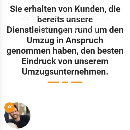
Sie erhalten von Kunden, die
ZUFRIEDENE
bereits unsere
KUNDEN
Dienstleistungen rund um den
Umzug in Anspruch
genommen haben, den besten
Eindruck von unserem
Umzugsunternehmen.
“