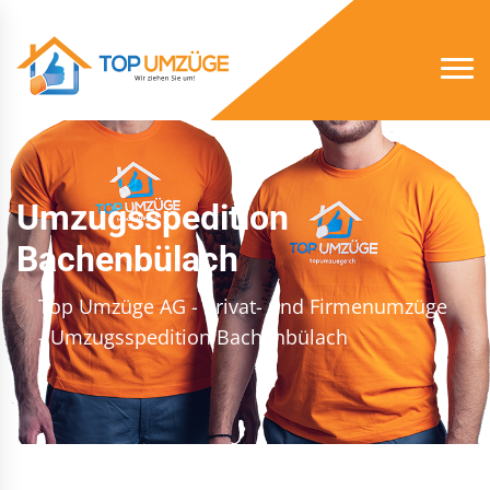
Umzugsspedition
Bachenbülach
Top Umzüge AG - Privat- und Firmenumzüge
- Umzugsspedition Bachenbülach