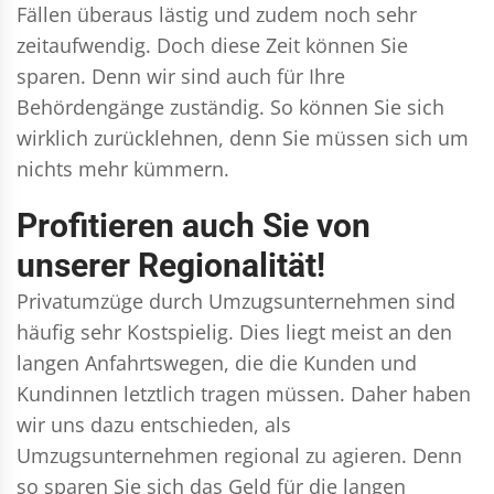
Fällen überaus lästig und zudem noch sehr
zeitaufwendig. Doch diese Zeit können Sie
sparen. Denn wir sind auch für Ihre
Behördengänge zuständig. So können Sie sich
wirklich zurücklehnen, denn Sie müssen sich um
nichts mehr kümmern.
Profitieren auch Sie von
unserer Regionalität!
Privatumzüge durch Umzugsunternehmen sind
häufig sehr Kostspielig. Dies liegt meist an den
langen Anfahrtswegen, die die Kunden und
Kundinnen letztlich tragen müssen. Daher haben
wir uns dazu entschieden, als
Umzugsunternehmen regional zu agieren. Denn
so sparen Sie sich das Geld für die langen