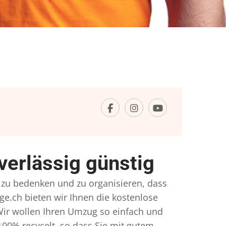
erlässig günstig
l zu bedenken und zu organisieren, dass
ge.ch bieten wir Ihnen die kostenlose
Wir wollen Ihren Umzug so einfach und
00% recycelt, so dass Sie mit gutem