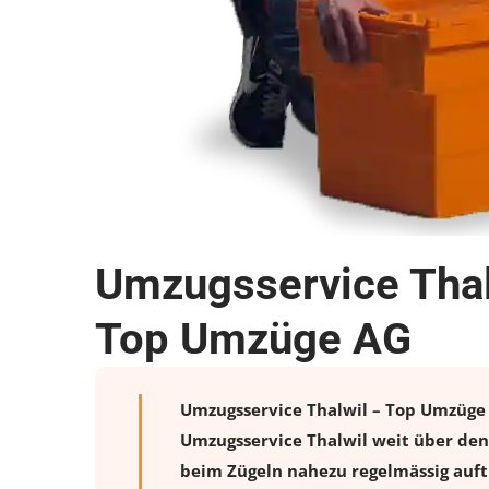
Umzugsservice Thal
Top Umzüge AG
Umzugsservice Thalwil – Top Umzüge A
Umzugsservice Thalwil weit über den
beim Zügeln nahezu regelmässig auftr