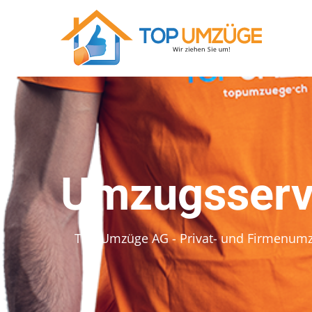
Umzugsservi
Top Umzüge AG - Privat- und Firmenum