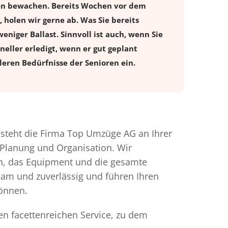
gen bewachen. Bereits Wochen vor dem
holen wir gerne ab. Was Sie bereits
eniger Ballast. Sinnvoll ist auch, wenn Sie
eller erledigt, wenn er gut geplant
eren Bedürfnisse der Senioren ein.
teht die Firma Top Umzüge AG an Ihrer
 Planung und Organisation. Wir
en, das Equipment und die gesamte
gsam und zuverlässig und führen Ihren
können.
en facettenreichen Service, zu dem