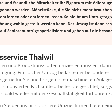
rte und freundliche Mitarbeiter Ihr Eigentum mit Adlerau
onnen werden. Möbelstücke, die Sie nicht mehr brauchen, 
l entfernen oder entfernen lassen. So bleibt am Umzugstag w
ohnung wohin gestellt werden kann. Der Umzug ist dann schn
auf Seniorenumzüge spezialisiert und gehen auf die besond
service Thalwil
en und Produktionsstätten umziehen müssen, dann s
Verfügung. Ein solcher Umzug bedarf einer besonderen
gerne für Sie und bringen Ihre maschinellen Anlag
chmotivierten Fachkräfte arbeiten zielgerichtet, sor
n bald wieder mit der Geschäftstätigkeit fortfahren 
en Sie bei uns nicht. Unsere Umzugsfirmen bieten ein