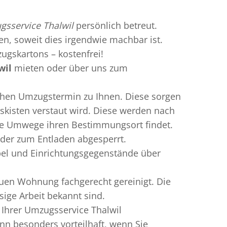
sservice Thalwil
persönlich betreut.
ren, soweit dies irgendwie machbar ist.
ugskartons – kostenfrei!
wil
mieten oder über uns zum
chen Umzugstermin zu Ihnen. Diese sorgen
gskisten verstaut wird. Diese werden nach
hne Umwege ihren Bestimmungsort findet.
lder zum Entladen abgesperrt.
bel und Einrichtungsgegenstände über
uen Wohnung fachgerecht gereinigt. Die
sige Arbeit bekannt sind.
 Ihrer Umzugsservice Thalwil
n besonders vorteilhaft, wenn Sie