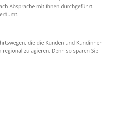
ach Absprache mit Ihnen durchgeführt.
geräumt.
nfahrtswegen, die die Kunden und Kundinnen
egional zu agieren. Denn so sparen Sie