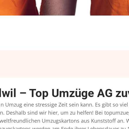
wil – Top Umzüge AG zuv
n Umzug eine stressige Zeit sein kann. Es gibt so vie
n. Deshalb sind wir hier, um zu helfen! Bei topumzue
mweltfreundlichen Umzugskartons aus Kunststoff an. 
Umzugskartons werden am Ende ihrer Lebensdauer zu 1