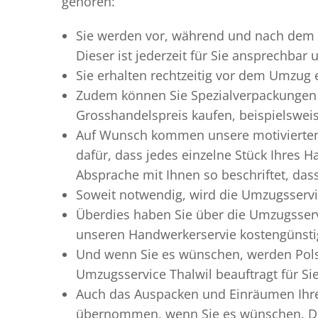
gehören:
Sie werden vor, während und nach dem
Dieser ist jederzeit für Sie ansprechbar
Sie erhalten rechtzeitig vor dem Umzug
Zudem können Sie Spezialverpackungen 
Grosshandelspreis kaufen, beispielswei
Auf Wunsch kommen unsere motiviert
dafür, dass jedes einzelne Stück Ihres 
Absprache mit Ihnen so beschriftet, da
Soweit notwendig, wird die Umzugsservic
Überdies haben Sie über die Umzugsserv
unseren Handwerkerservie kostengünstig
Und wenn Sie es wünschen, werden Pols
Umzugsservice Thalwil beauftragt für Si
Auch das Auspacken und Einräumen Ihres
übernommen, wenn Sie es wünschen. Dies