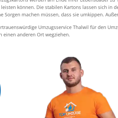
eisten können. Die stabilen Kartons lassen sich in 
eine Sorgen machen müssen, dass sie umkippen. Außer
 vertrauenswürdige Umzugsservice Thalwil für den Umzu
an einen anderen Ort wegziehen.