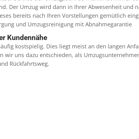
ind. Der Umzug wird dann in Ihrer Abwesenheit und n
eses bereits nach Ihren Vorstellungen gemütlich ein
orgung und
Umzugsreinigung
mit Abnahmegarantie
ser Kundennähe
äufig kostspielig. Dies liegt meist an den langen A
 wir uns dazu entschieden, als Umzugsunternehmen r
 und Rückfahrtsweg.