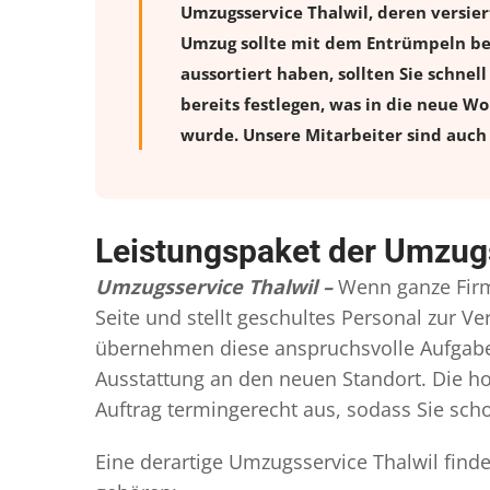
Umzugsservice Thalwil, deren versie
Umzug sollte mit dem Entrümpeln beg
aussortiert haben, sollten Sie schnel
bereits festlegen, was in die neue W
wurde. Unsere Mitarbeiter sind auch 
Leistungspaket der Umzugs
Umzugsservice Thalwil –
Wenn ganze Firm
Seite und stellt geschultes Personal zur 
übernehmen diese anspruchsvolle Aufgabe 
Ausstattung an den neuen Standort. Die ho
Auftrag termingerecht aus, sodass Sie scho
Eine derartige Umzugsservice Thalwil find