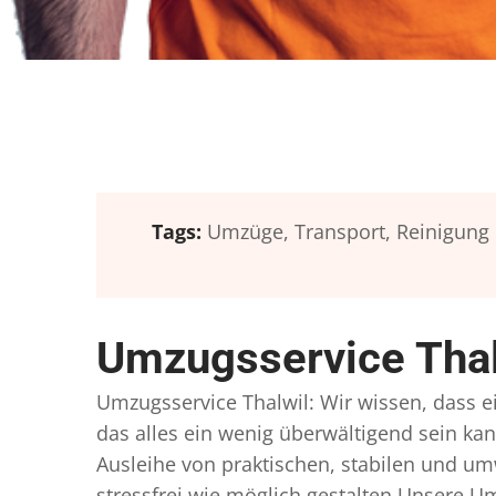
Tags:
Umzüge,
Transport,
Reinigung
Umzugsservice Thal
Umzugsservice Thalwil: Wir wissen, dass ei
das alles ein wenig überwältigend sein kan
Ausleihe von praktischen, stabilen und u
stressfrei wie möglich gestalten Unsere 