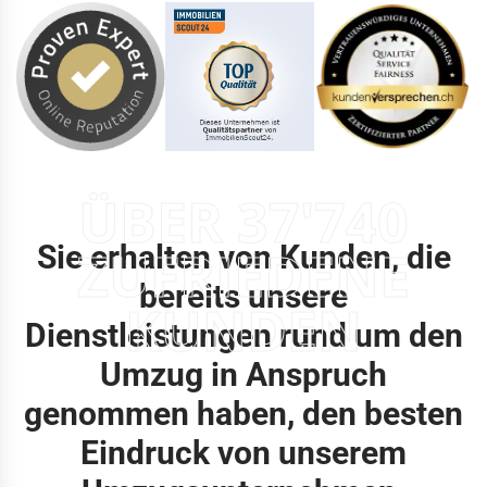
ÜBER 37'740
Sie erhalten von Kunden, die
ZUFRIEDENE
bereits unsere
KUNDEN
Dienstleistungen rund um den
Umzug in Anspruch
genommen haben, den besten
Eindruck von unserem