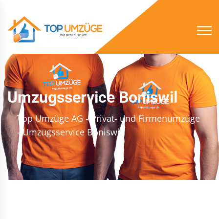
Umzugsservice Boniswil
Top Umzüge AG - Privat- und Firmenumzüge
- Umzugsservice Boniswil