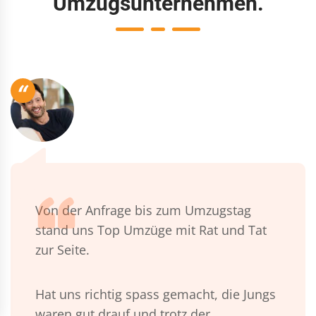
Umzugsunternehmen.
“
Von der Anfrage bis zum Umzugstag
stand uns Top Umzüge mit Rat und Tat
zur Seite.
Hat uns richtig spass gemacht, die Jungs
waren gut drauf und trotz der