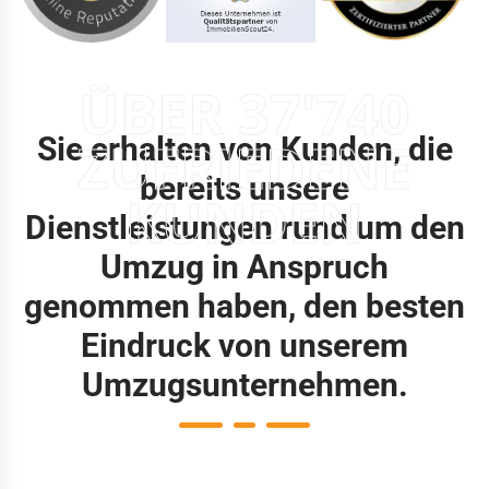
ÜBER 37'740
Sie erhalten von Kunden, die
ZUFRIEDENE
bereits unsere
KUNDEN
Dienstleistungen rund um den
Umzug in Anspruch
genommen haben, den besten
Eindruck von unserem
Umzugsunternehmen.