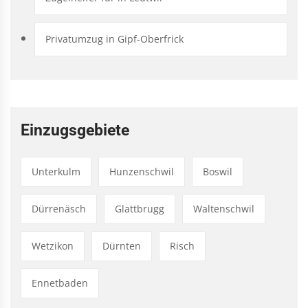
Privatumzug in Gipf-Oberfrick
Einzugsgebiete
Unterkulm
Hunzenschwil
Boswil
Dürrenäsch
Glattbrugg
Waltenschwil
Wetzikon
Dürnten
Risch
Ennetbaden