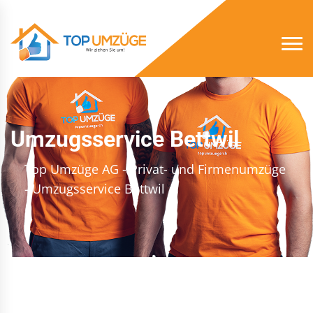
Umzugsservice Bettwil
Top Umzüge AG - Privat- und Firmenumzüge
- Umzugsservice Bettwil