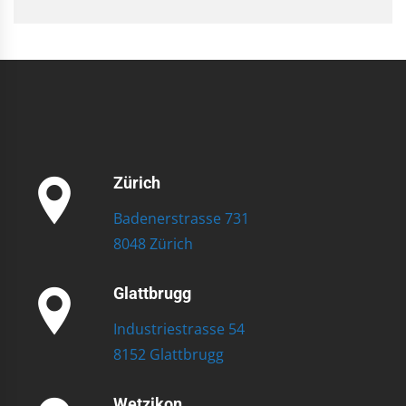
Zürich
Badenerstrasse 731
8048 Zürich
Glattbrugg
Industriestrasse 54
8152 Glattbrugg
Wetzikon