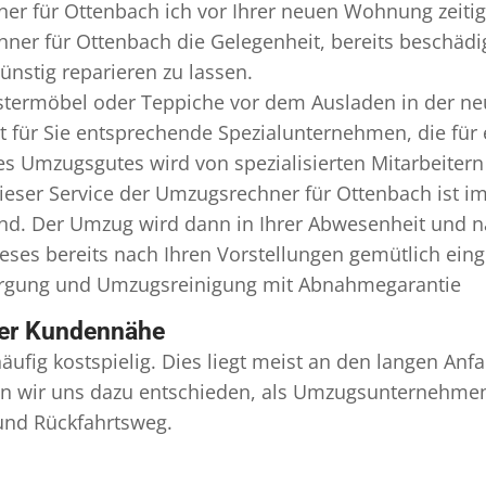
er für Ottenbach ich vor Ihrer neuen Wohnung zeitig
ner für Ottenbach die Gelegenheit, bereits beschäd
nstig reparieren zu lassen.
termöbel oder Teppiche vor dem Ausladen in der ne
für Sie entsprechende Spezialunternehmen, die für e
 Umzugsgutes wird von spezialisierten Mitarbeitern
ser Service der Umzugsrechner für Ottenbach ist im
ind. Der Umzug wird dann in Ihrer Abwesenheit und n
eses bereits nach Ihren Vorstellungen gemütlich ein
orgung und
Umzugsreinigung
mit Abnahmegarantie
ser Kundennähe
äufig kostspielig. Dies liegt meist an den langen A
 wir uns dazu entschieden, als Umzugsunternehmen r
 und Rückfahrtsweg.