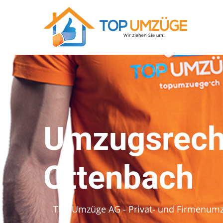
Umzugsrech
Ottenbach
Top Umzüge AG - Privat- und Firmenum