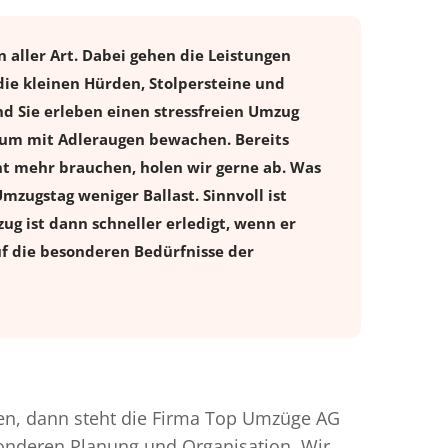
 aller Art. Dabei gehen die Leistungen
ie kleinen Hürden, Stolpersteine und
d Sie erleben einen stressfreien
Umzug
ntum mit Adleraugen bewachen. Bereits
t mehr brauchen, holen wir gerne ab. Was
Umzugstag weniger Ballast. Sinnvoll ist
ug ist dann schneller erledigt, wenn er
uf die besonderen Bedürfnisse der
n, dann steht die Firma Top Umzüge AG
esonderen Planung und Organisation. Wir