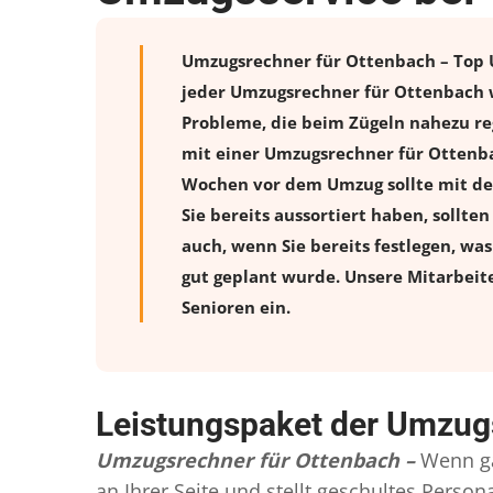
Umzugsrechner für Ottenbach – Top U
jeder Umzugsrechner für Ottenbach w
Probleme, die beim Zügeln nahezu reg
mit einer Umzugsrechner für Ottenba
Wochen vor dem Umzug sollte mit de
Sie bereits aussortiert haben, sollte
auch, wenn Sie bereits festlegen, wa
gut geplant wurde. Unsere Mitarbeit
Senioren ein.
Leistungspaket der Umzug
Umzugsrechner für Ottenbach –
Wenn ga
an Ihrer Seite und stellt geschultes Pers