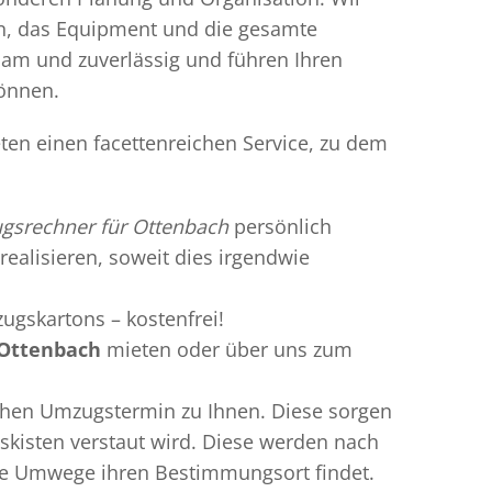
en, das Equipment und die gesamte
gsam und zuverlässig und führen Ihren
können.
ten einen facettenreichen Service, zu dem
gsrechner für Ottenbach
persönlich
realisieren, soweit dies irgendwie
ugskartons – kostenfrei!
Ottenbach
mieten oder über uns zum
chen Umzugstermin zu Ihnen. Diese sorgen
gskisten verstaut wird. Diese werden nach
hne Umwege ihren Bestimmungsort findet.