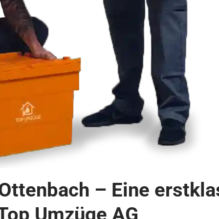
Ottenbach – Eine erstkla
 Top Umzüge AG