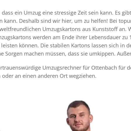
ass ein Umzug eine stressige Zeit sein kann. Es gibt
n kann. Deshalb sind wir hier, um zu helfen! Bei top
mweltfreundlichen Umzugskartons aus Kunststoff an. 
Umzugskartons werden am Ende ihrer Lebensdauer zu 1
eisten können. Die stabilen Kartons lassen sich in 
eine Sorgen machen müssen, dass sie umkippen. Außer
 vertrauenswürdige Umzugsrechner für Ottenbach für d
 oder an einen anderen Ort wegziehen.