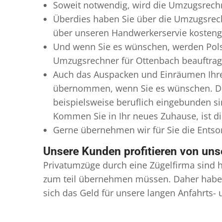
Soweit notwendig, wird die Umzugsrechn
Überdies haben Sie über die Umzugsrech
über unseren Handwerkerservie kostengü
Und wenn Sie es wünschen, werden Pols
Umzugsrechner für Ottenbach beauftragt 
Auch das Auspacken und Einräumen Ihres
übernommen, wenn Sie es wünschen. Die
beispielsweise beruflich eingebunden s
Kommen Sie in Ihr neues Zuhause, ist di
Gerne übernehmen wir für Sie die Ents
Unsere Kunden profitieren von un
Privatumzüge durch eine Zügelfirma sind h
zum teil übernehmen müssen. Daher haben
sich das Geld für unsere langen Anfahrts-