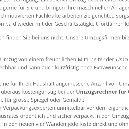
gerne für Sie und bringen Ihre maschinellen Anlag
chmotivierten Fachkräfte arbeiten zielgerichtet, sor
n bald wieder mit der Geschäftstätigkeit fortfahren 
h finden Sie bei uns nicht. Unsere Umzugsfirmen bie
Umzug
von einem freundlichen Mitarbeiter der
Umzu
sprechbar und kann auch kurzfristig noch Extrawünsche 
 eine für Ihren Haushalt angemessene Anzahl von Umz
überaus kostengünstig bei der
Umzugsrechner für 
se für grosse Spiegel oder Gemälde.
en
Verpackungsexperten
unmittelbar vor dem eigentli
Hausrates ordentlich und sicher verpackt in den Umzu
ss in den neuen vier Wänden jede Kiste direkt und o