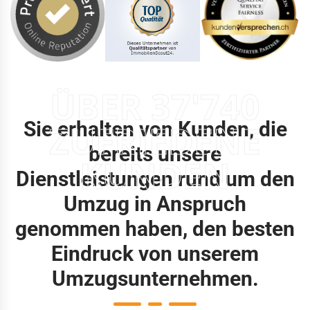
ÜBER 37'740
Sie erhalten von Kunden, die
ZUFRIEDENE
bereits unsere
KUNDEN
Dienstleistungen rund um den
Umzug in Anspruch
genommen haben, den besten
Eindruck von unserem
Umzugsunternehmen.