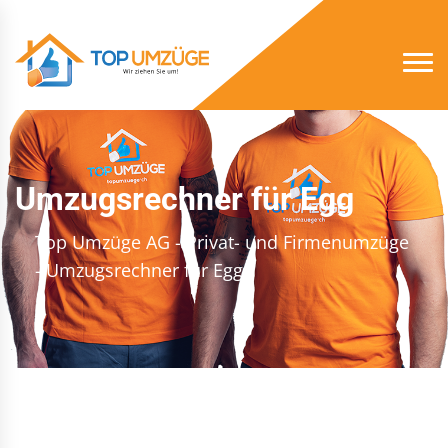
Umzugsrechner für Egg
Top Umzüge AG - Privat- und Firmenumzüge
- Umzugsrechner für Egg