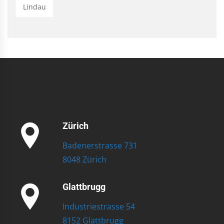
Lindau
Zürich
Badenerstrasse 731
8048 Zürich
Glattbrugg
Industriestrasse 54
8152 Glattbrugg