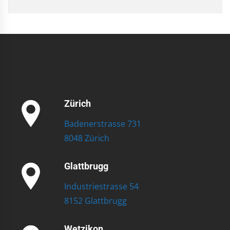
Zürich
Badenerstrasse 731
8048 Zürich
Glattbrugg
Industriestrasse 54
8152 Glattbrugg
Wetzikon