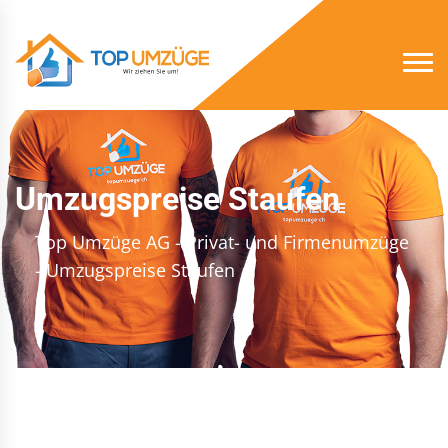
Umzugspreise Staufen
Top Umzüge AG - Privat- und Firmenumzüge
- Umzugspreise Staufen