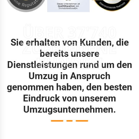
ÜBER 37'740
Sie erhalten von Kunden, die
ZUFRIEDENE
bereits unsere
KUNDEN
Dienstleistungen rund um den
Umzug in Anspruch
genommen haben, den besten
Eindruck von unserem
Umzugsunternehmen.