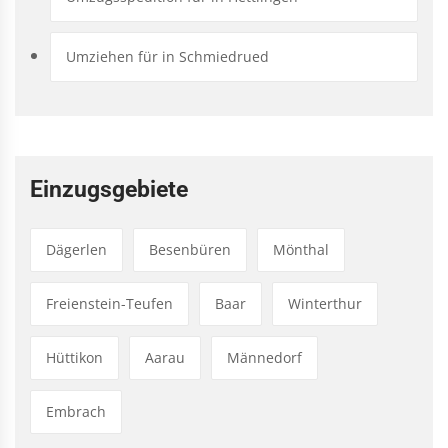
Umziehen für in Schmiedrued
Einzugsgebiete
Dägerlen
Besenbüren
Mönthal
Freienstein-Teufen
Baar
Winterthur
Hüttikon
Aarau
Männedorf
Embrach