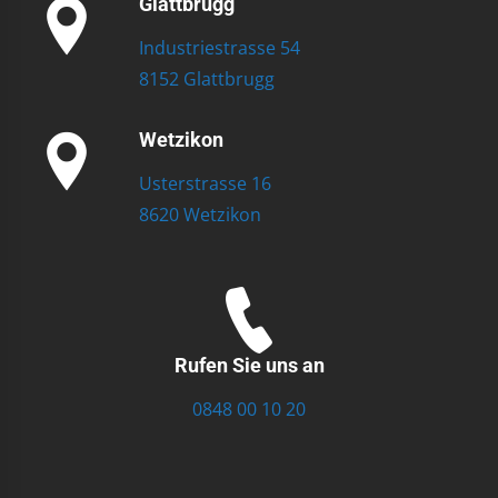
Glattbrugg
Industriestrasse 54
8152 Glattbrugg
Wetzikon
Usterstrasse 16
8620 Wetzikon
Rufen Sie uns an
0848 00 10 20