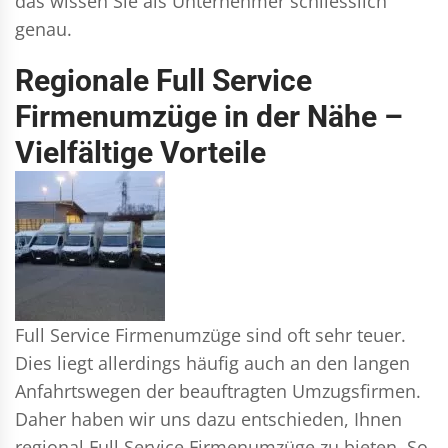
das wissen Sie als Unternehmer schliesslich
genau.
Regionale Full Service
Firmenumzüge in der Nähe –
Vielfältige Vorteile
Full Service Firmenumzüge sind oft sehr teuer.
Dies liegt allerdings häufig auch an den langen
Anfahrtswegen der beauftragten Umzugsfirmen.
Daher haben wir uns dazu entschieden, Ihnen
regional Full Service Firmenumzüge zu bieten. So