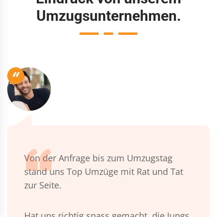
Umzugsunternehmen.
“
Von der Anfrage bis zum Umzugstag
stand uns Top Umzüge mit Rat und Tat
zur Seite.
Hat uns richtig spass gemacht, die Jungs