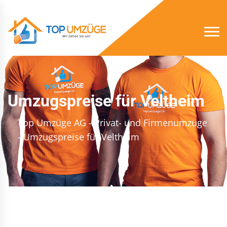
Umzugspreise für Veltheim
Top Umzüge AG - Privat- und Firmenumzüge
- Umzugspreise für Veltheim