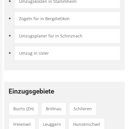
Umzugskosten in Stammheim
Zügeln für in Bergdietikon
Umzugsplaner für in Schinznach
Umzug in Uster
Einzugsgebiete
Buchs (ZH)
Brittnau
Schlieren
Freienwil
Leuggern
Hunzenschwil