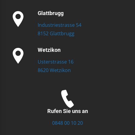
Glattbrugg
Industriestrasse 54
8152 Glattbrugg
Wetzikon
Usterstrasse 16
8620 Wetzikon
Rufen Sie uns an
0848 00 10 20