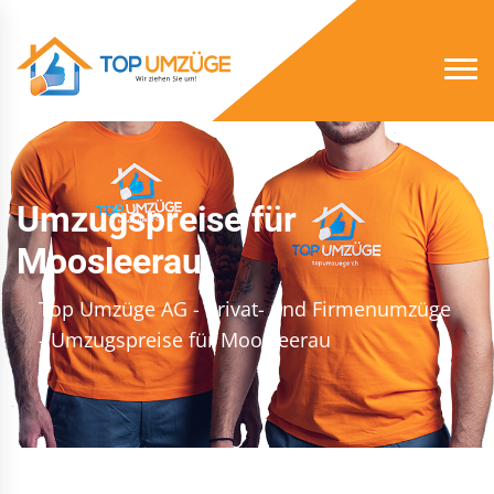
Umzugspreise für
Moosleerau
Top Umzüge AG - Privat- und Firmenumzüge
- Umzugspreise für Moosleerau