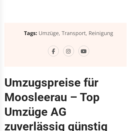
Tags:
Umzüge,
Transport,
Reinigung
Umzugspreise für
Moosleerau – Top
Umzüge AG
zuverlässig günstig