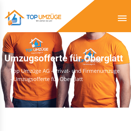
Umzugsofferte für Oberglatt
Top Umzüge AG - Privat- und Firmenumzüge
- Umzugsofferte für Oberglatt