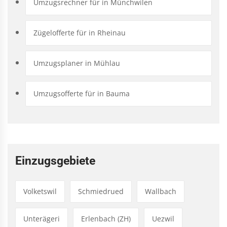
Umzugsrechner für in Münchwilen
Zügelofferte für in Rheinau
Umzugsplaner in Mühlau
Umzugsofferte für in Bauma
Einzugsgebiete
Volketswil
Schmiedrued
Wallbach
Unterägeri
Erlenbach (ZH)
Uezwil