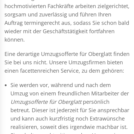
hochmotivierten Fachkräfte arbeiten zielgerichtet,
sorgsam und zuverlässig und führen Ihren
Auftrag termingerecht aus, sodass Sie schon bald
wieder mit der Geschäftstätigkeit fortfahren
können.
Eine derartige Umzugsofferte für Oberglatt finden
Sie bei uns nicht. Unsere Umzugsfirmen bieten
einen facettenreichen Service, zu dem gehören:
Sie werden vor, während und nach dem
Umzug
von einem freundlichen Mitarbeiter der
Umzugsofferte für Oberglatt
persönlich
betreut. Dieser ist jederzeit für Sie ansprechbar
und kann auch kurzfristig noch Extrawünsche
realisieren, soweit dies irgendwie machbar ist.