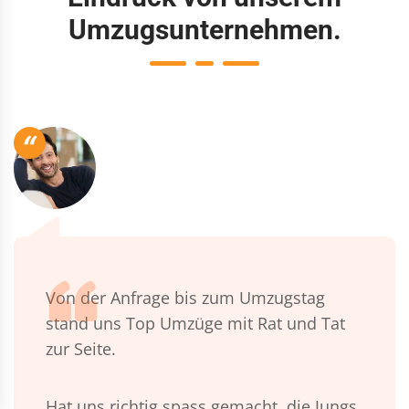
Umzugsunternehmen.
“
Von der Anfrage bis zum Umzugstag
stand uns Top Umzüge mit Rat und Tat
zur Seite.
Hat uns richtig spass gemacht, die Jungs