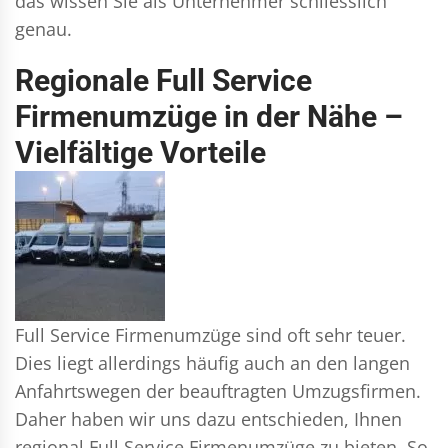
das wissen Sie als Unternehmer schliesslich
genau.
Regionale Full Service
Firmenumzüge in der Nähe –
Vielfältige Vorteile
Full Service Firmenumzüge sind oft sehr teuer.
Dies liegt allerdings häufig auch an den langen
Anfahrtswegen der beauftragten Umzugsfirmen.
Daher haben wir uns dazu entschieden, Ihnen
regional Full Service Firmenumzüge zu bieten. So