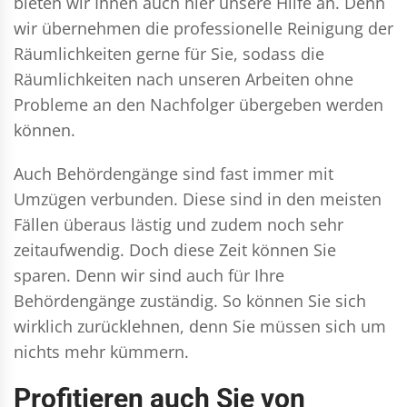
bieten wir Ihnen auch hier unsere Hilfe an. Denn
wir übernehmen die professionelle Reinigung der
Räumlichkeiten gerne für Sie, sodass die
Räumlichkeiten nach unseren Arbeiten ohne
Probleme an den Nachfolger übergeben werden
können.
Auch Behördengänge sind fast immer mit
Umzügen verbunden. Diese sind in den meisten
Fällen überaus lästig und zudem noch sehr
zeitaufwendig. Doch diese Zeit können Sie
sparen. Denn wir sind auch für Ihre
Behördengänge zuständig. So können Sie sich
wirklich zurücklehnen, denn Sie müssen sich um
nichts mehr kümmern.
Profitieren auch Sie von