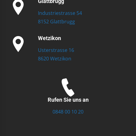
Glattbrugg
Industriestrasse 54
8152 Glattbrugg
Wetzikon
Usterstrasse 16
8620 Wetzikon
Rufen Sie uns an
0848 00 10 20