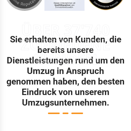
ÜBER 37'740
Sie erhalten von Kunden, die
ZUFRIEDENE
bereits unsere
KUNDEN
Dienstleistungen rund um den
Umzug in Anspruch
genommen haben, den besten
Eindruck von unserem
Umzugsunternehmen.