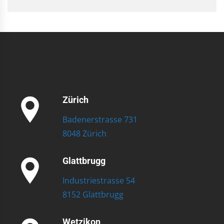
Zürich
Badenerstrasse 731
8048 Zürich
Glattbrugg
Industriestrasse 54
8152 Glattbrugg
Wetzikon