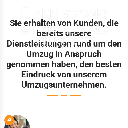
ÜBER 37'740
Sie erhalten von Kunden, die
ZUFRIEDENE
bereits unsere
KUNDEN
Dienstleistungen rund um den
Umzug in Anspruch
genommen haben, den besten
Eindruck von unserem
Umzugsunternehmen.
“