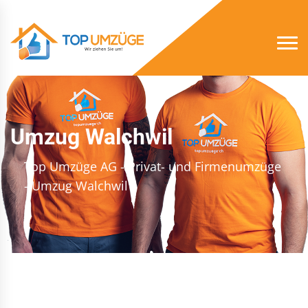
Umzug Walchwil
Top Umzüge AG - Privat- und Firmenumzüge
- Umzug Walchwil