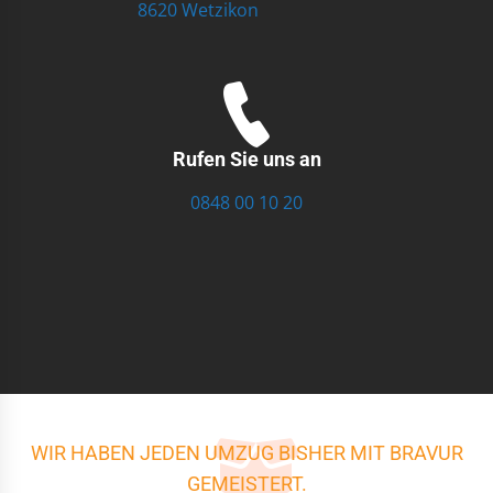
8620 Wetzikon
Rufen Sie uns an
0848 00 10 20
WIR HABEN JEDEN UMZUG BISHER MIT BRAVUR
GEMEISTERT.