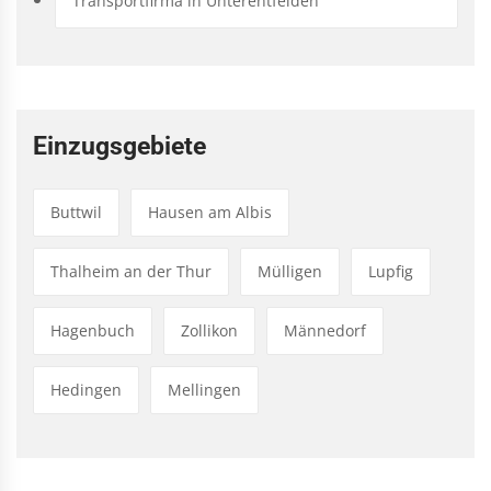
Transportfirma in Unterentfelden
Einzugsgebiete
Buttwil
Hausen am Albis
Thalheim an der Thur
Mülligen
Lupfig
Hagenbuch
Zollikon
Männedorf
Hedingen
Mellingen